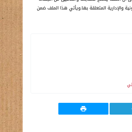
ية والإدارية المتعلقة بها.ويأتي هذا الملف ضمن
ئي