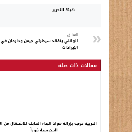
هيئة التحرير
السابق
الوائلي يتفقد سيطرتي جيمن ودارمان في 
الإيرادات
مقالات ذات صلة
التربية توجه بإزالة مواد البناء القابلة للاشتعال من الأ
المدرسية فوراً