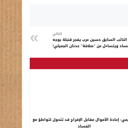
التالي
: النائب السابق حسين عرب يفجر قنبلة بوجه
اد ويتساءل عن "صلافة" عدنان الجميلي!
مي: إعادة الأموال مقابل الإفراج قد تتحول لتواطؤ مع
الفساد