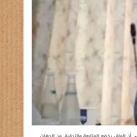
ية” في مصفى بيجي، مشيرة إلى أن الملف يخضع للمتابعة والتدقيق من الجهات