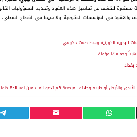
ابية مستمرة للكشف عن تفاصيل هذه العقود وتحديد المسؤوليات القانون
وظيف والعقود في المؤسسات الحكومية، ولا سيما في القطاع النفطي.
امات للبحرية الكويتية وسط صمت حكومي
 بغداد
لأيدي والأرجل أو طرده وجلائه.. مرجعية قم تدعو المسلمين لمساندة خامن