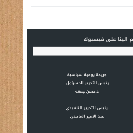
 الينا على فيسبوك
جريدة يومية سياسية
رئيس التحرير المسؤول
د.حسن جمعة
رئيس التحرير التنفيذي
عبد الامير الماجدي