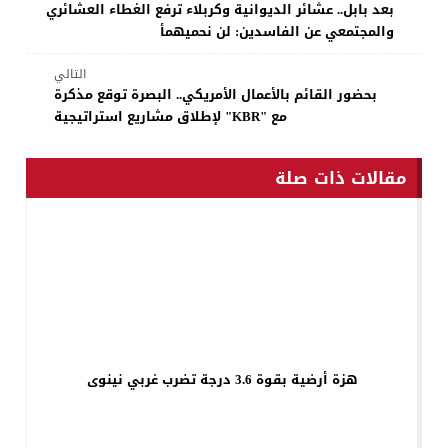
بعد بابل.. عشائر الديوانية وكربلاء ترفع الغطاء العشائري
والمجتمعي عن الفاسدين: لن نحميهمأ
التالي
بحضور القائم بالأعمال الأمريكي.. البصرة توقع مذكرة
مع "KBR" لإطلاق مشاريع استراتيجية
مقالات ذات صلة
هزة أرضية بقوة 3.6 درجة تضرب غربي نينوى