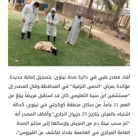
أفاد مصدر طبي في دائرة صحة نينوى، بتسجيل إصابة جديدة
مؤكدة بمرض “الحمى النزفية” في المحافظة.وقال المصدر إن
“مستشفى ابن سينا التعليمي كان قد استقبل مريضاً يبلغ من
العمر 21 عاماً، من سكان منطقة كوكجلي في نينوى، كحالة
اشتباه بالمرض بتاريخ 25 حزيران الجاري”.وأضاف المصدر أنه
“تم سحب عينة دم من المريض وإرسالها إلى مختبر الصحة
العامة المركزي في العاصمة بغداد للكشف عن الفيروس”،