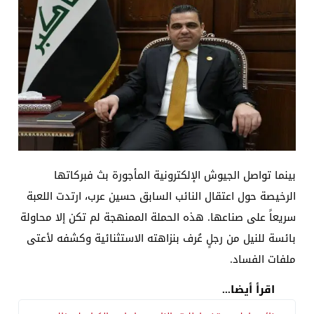
​​بينما تواصل الجيوش الإلكترونية المأجورة بث فبركاتها
الرخيصة حول اعتقال النائب السابق حسين عرب، ارتدت اللعبة
سريعاً على صناعها. هذه الحملة الممنهجة لم تكن إلا محاولة
بائسة للنيل من رجلٍ عُرف بنزاهته الاستثنائية وكشفه لأعتى
ملفات الفساد.
اقرأ أيضا...