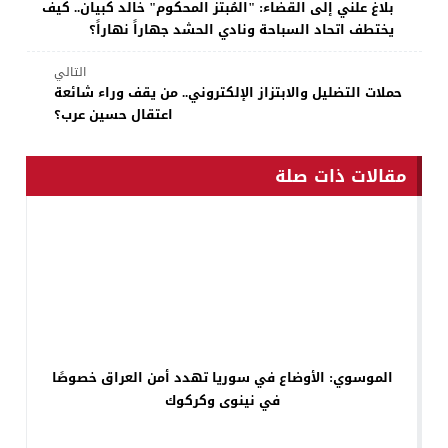
بلاغ علني إلى القضاء: "المُبتز المحكوم" خالد كبيان.. كيف
يختطف اتحاد السباحة ونادي الحشد جهاراً نهاراً؟
التالي
حملات التضليل والابتزاز الإلكتروني.. من يقف وراء شائعة
اعتقال حسين عرب؟
مقالات ذات صلة
الموسوي: الأوضاع في سوريا تهدد أمن العراق خصوصًا
في نينوى وكركوك