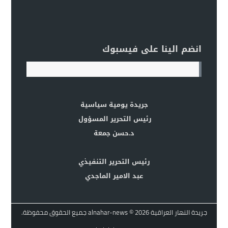
انضم الينا على فيسبوك
جريدة يومية سياسية
رئيس التحرير المسؤول
د.حسن جمعة
رئيس التحرير التنفيذي
عبد الامير الماجدي
جريدة النهار العراقية alnahar-news
© 2026 جميع الحقوق محفوظة.