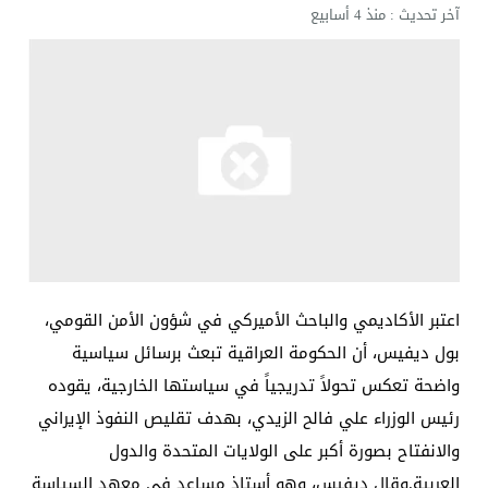
آخر تحديث :
منذ 4 أسابيع
اعتبر الأكاديمي والباحث الأميركي في شؤون الأمن القومي،
بول ديفيس، أن الحكومة العراقية تبعث برسائل سياسية
واضحة تعكس تحولاً تدريجياً في سياستها الخارجية، يقوده
رئيس الوزراء علي فالح الزيدي، بهدف تقليص النفوذ الإيراني
والانفتاح بصورة أكبر على الولايات المتحدة والدول
العربية.وقال ديفيس، وهو أستاذ مساعد في معهد السياسة