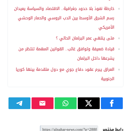
خارطة نفوذ بلا حدود جغرافية.. الاقتصاد والسياسة يعيدان
رسم الشرق الأوسط بين الدب الروسي والحمار الوحشي
الأمريكي
متى ينتهي عمر البرلمان الحالي ؟
قيادة ضعيفة وتوافق غائب.. القوانين المهمة تنتظر من
يشرعها داخل البرلمان
العراق يبرم عقود دفاع جوي مع دول متقدمة بينها كوريا
الجنوبية
رابط مختصر