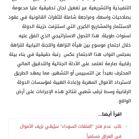
التنفيذية والتشريعية عبر تفعيل لجان تحقيقية عليا مدعومة
بصلاحيات واسعة، ومراجعة شاملة للثغرات القانونية في عقود
الاستثمار والمشاريع الكبرى التي استنزفت خزينة الدولة
لسنوات طويلة. هذا التحول الاستراتيجي الذي اتفق عليه
خلال اجتماع موسوع بين هيأة النزاهة واللجنة النيابية للنزاهة
بمجلس النواب هذا الاجتماع عكس رغبة حقيقية في بناء بيئة
رقابية صارمة تعتمد على الأدلة الجنائية والتدقيق المالي
المحترف بعيداً عن التسييس أو التشهير، مما يمهد الطريق
لاسترداد الأموال المهربة وإعادة الهيبة لمؤسسات الدولة
الرقابية وسط ترقب شعبي لنتائج هذه الإجراءات على أرض
الواقع.
اقرأ أيضا...
نائب: عدم فتح “الملفات السوداء” سيُبقي نزيف الأموال
في العراق مستمراً