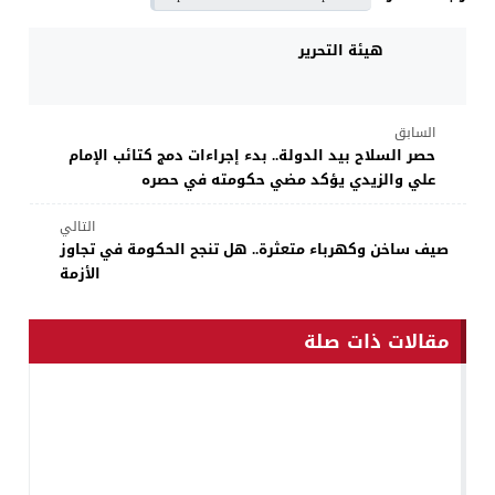
هيئة التحرير
السابق
حصر السلاح بيد الدولة.. بدء إجراءات دمج كتائب الإمام
علي والزيدي يؤكد مضي حكومته في حصره
التالي
صيف ساخن وكهرباء متعثرة.. هل تنجح الحكومة في تجاوز
الأزمة
مقالات ذات صلة