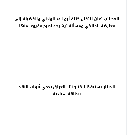
العصائب تعلن انتقال كتلة أبو آلاء الولائي والفضيلة إلى
معارضة المالكي ومسألة ترشيحه اصبح مفروغاً منها
الدينار يستيقظ إلكترونيًا.. العراق يحمي أبواب النقد
ببطاقة سيادية