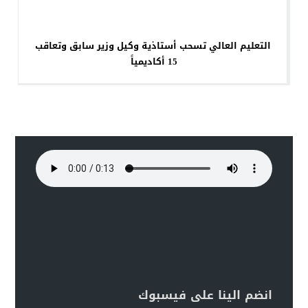
التعليم العالي تسحب أستاذية وكيل وزير سابق وتعاقب
15 أكاديمياً
انضم الينا على فيسبوك