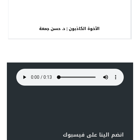
الأخوة الكاذبون | د. حسن جمعة
انضم الينا على فيسبوك