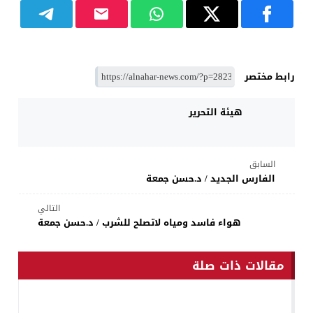
رابط مختصر
هيئة التحرير
السابق
الفارس الجديد / د.حسن جمعة
التالي
هواء فاسد ومياه لاتصلح للشرب / د.حسن جمعة
مقالات ذات صلة