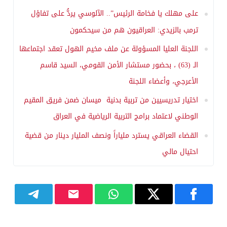
على مهلك يا فخامة الرئيس”.. الآلوسي يردُّ على تفاؤل
ترمب بالزيدي: العراقيون هم من سيحكمون
اللجنة العليا المسؤولة عن ملف مخيم الهول تعقد اجتماعها
الـ (63) ، بحضور مستشار الأمن القومي، السيد قاسم
الأعرجي، وأعضاء اللجنة
اختيار تدريسيين من تربية بدنية ميسان ضمن فريق المقيم
الوطني لاعتماد برامج التربية الرياضية في العراق
القضاء العراقي يسترد ملياراً ونصف المليار دينار من قضية
احتيال مالي