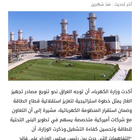
آخر تحديث :
منذ شهرين
أكدت وزارة الكهرباء، أن توجه العراق نحو تنويع مصادر تجهيز
الغاز يمثل خطوة استراتيجية لتعزيز استقلالية قطاع الطاقة
وضمان استقرار المنظومة الكهربائية، مشيرة إلى أن التعاون
مع شركات أميركية متخصصة يسهم في تطوير البنى التحتية
للطاقة وتحسين كفاءة التشغيل.وذكرت الوزارة، أن
“التفاهمات التي جرت بين رئيس مجلس الوزراء علي فالح