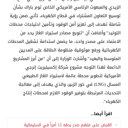
الزيدي والمبعوث الرئاسي الأمريكي الخاص توم باراك بشأن
توسيع التعاون المشترك في قطاع الكهرباء، تأتي ضمن رؤية
شاملة تهدف إلى تعزيز أمن الوقود وتأمين احتياجات محطات
التوليد”.وأضافت أن “تنويع مصادر استيراد الغاز يحد من
الاعتماد على مصدر واحد، ما يضمن استدامة تشغيل المحطات
الكهربائية ورفع موثوقية منظومة الطاقة على المديين
المتوسط والبعيد”.وأشارت الوزارة إلى أن “من أبرز المشاريع
الداعمة لهذا التوجه مشروع شركة إكسيليريت إنرجي
الأميركية لتطوير محطة عائمة لاستيراد الغاز الطبيعي
المسال (LNG) في خور الزبير، والذي يهدف إلى معالجة
التحديات المرتبطة بتوفير الوقود اللازم لمحطات إنتاج
الكهرباء”.
اقرأ أيضا...
القبض على متهم صدر بحقه 12 أمراً في السليمانية