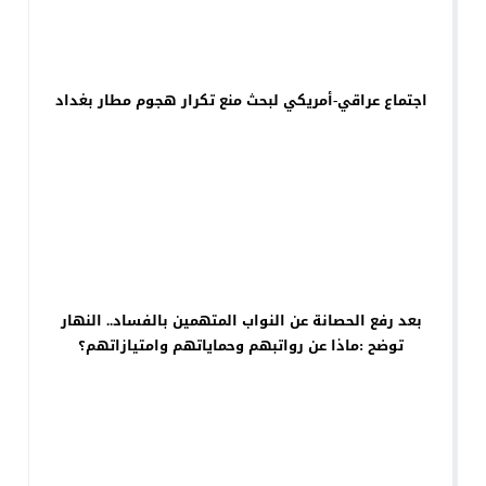
اجتماع عراقي-أمريكي لبحث منع تكرار هجوم مطار بغداد
بعد رفع الحصانة عن النواب المتهمين بالفساد.. النهار
توضح :ماذا عن رواتبهم وحماياتهم وامتيازاتهم؟