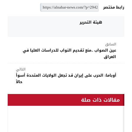
رابط مختصر
هيئة التحرير
السابق
عين الصواب ..منع تقديم النواب للدراسات العليا في
العراق
التالي
أوباما: الحرب على إيران قد تجعل الولايات المتحدة أسوأ
حالاً
مقالات ذات صلة