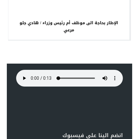
الإطار بحاجة الى موظف أم رئيس وزراء / هادي جلو
مرعي
انضم الينا على فيسبوك