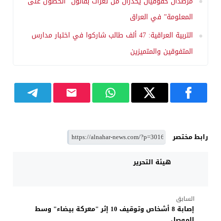
مرصدان حقوقيان يحذران من ثغرات بقانون “الحصول على
المعلومة” في العراق
التربية العراقية: 47 ألف طالب شاركوا في اختبار مدارس
المتفوقين والمتميزين
رابط مختصر
هيئة التحرير
السابق
إصابة 8 أشخاص وتوقيف 10 إثر "معركة بيضاء" وسط
الموصل