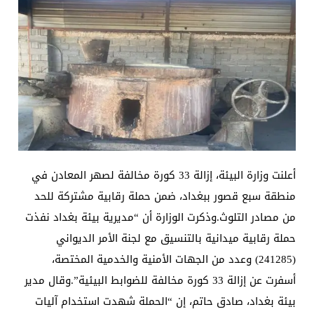
أعلنت وزارة البيئة، إزالة 33 كورة مخالفة لصهر المعادن في
منطقة سبع قصور ببغداد، ضمن حملة رقابية مشتركة للحد
من مصادر التلوث.وذكرت الوزارة أن “مديرية بيئة بغداد نفذت
حملة رقابية ميدانية بالتنسيق مع لجنة الأمر الديواني
(241285) وعدد من الجهات الأمنية والخدمية المختصة،
أسفرت عن إزالة 33 كورة مخالفة للضوابط البيئية”.وقال مدير
بيئة بغداد، صادق حاتم، إن “الحملة شهدت استخدام آليات