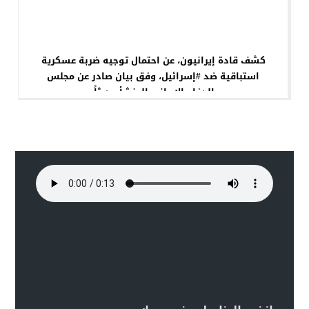
كشف قادة إيرانيون، عن احتمال توجيه ضربة عسكرية
استباقية ضد #إسرائيل، وفق بيان صادر عن مجلس
الدفاع الإيراني المنشأ حديثاً.