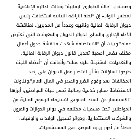
وصفته بـ “حالة الطوارئ الرقابية”.وقالت الدائرة الإعلامية
لمجلس النواب، إن “لجنة النزاهة النيابية استضافت رئيس
ديوان الرقابة المالية ونائبيه وعدداً من المديرين، لمناقشة
الأداء الإداري والمالي لدوائر الديوان والمعوقات التي تعترض
عمله”.وبينت أن “الاستضافة شهدت مناقشة جدول أعمال
مكثف تضمن أهمية تعديل قانون ديوان الرقابة المالية،
والتعديلات المقترحة عليه عمله”.وأضافت أن “أعضاء اللجنة
طرحوا تساؤلات بشأن اقتصار عمل الديوان على رصد
المخالفات بعد وقوع الضرر والهدر في المال العام”.وتناولت
الاستضافة محاور خدمية ومالية تمس حياة المواطنين، أبرزها
“الاستفسار عن السند القانوني لاستيفاء الرسوم المالية من
المواطنين تحت مسميات مختلفة في دوائر الجوازات والمرور،
والشركات الاستثمارية، ودوائر تسجيل الولادات والوفيات،
فضلاً عن أجور زيارة المرضى في المستشفيات.