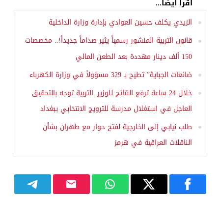
اقرأ أيضا...
الزيدي يكلف حسين العوادي بإدارة وزارة الداخلية
قانون التربية المنشور رسمياً يثير صداماً جديداً!.. مخصصات
150 ألف دينار مهددة بعد الطعن المالي
ضائعات الجباية” تطيح بـ 329 مسؤولاً في وزارة الكهرباء
خلال 24 ساعة ترفع النتائج للوزير..التربية توجه بالتحقيق
العاجل في استغلال مدرسة للترويج الانتخابي ببغداد
طلب نيابي إلى الخارجية لفتح حوار مع طهران بشأن
الناقلات العراقية في هرمز