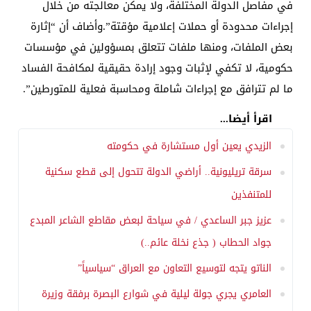
في مفاصل الدولة المختلفة، ولا يمكن معالجته من خلال
إجراءات محدودة أو حملات إعلامية مؤقتة”.وأضاف أن “إثارة
بعض الملفات، ومنها ملفات تتعلق بمسؤولين في مؤسسات
حكومية، لا تكفي لإثبات وجود إرادة حقيقية لمكافحة الفساد
ما لم تترافق مع إجراءات شاملة ومحاسبة فعلية للمتورطين”.
اقرأ أيضا...
الزيدي يعين أول مستشارة في حكومته
سرقة تريليونية.. أراضي الدولة تتحول إلى قطع سكنية
للمتنفذين
عزيز جبر الساعدي / في سياحة لبعض مقاطع الشاعر المبدع
جواد الحطاب ( جذع نخلة عائم..)
الناتو يتجه لتوسيع التعاون مع العراق “سياسياً”
العامري يجري جولة ليلية في شوارع البصرة برفقة وزيرة