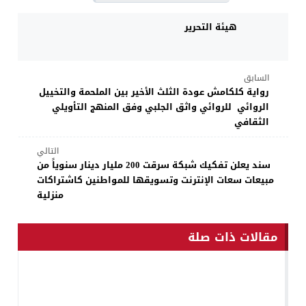
هيئة التحرير
السابق
رواية كلكامش عودة الثلث الأخير بين الملحمة والتخييل
الروائي للروائي واثق الجلبي وفق المنهج التأويلي
الثقافي
التالي
سند يعلن تفكيك شبكة سرقت 200 مليار دينار سنوياً من
مبيعات سعات الإنترنت وتسويقها للمواطنين كاشتراكات
منزلية
مقالات ذات صلة