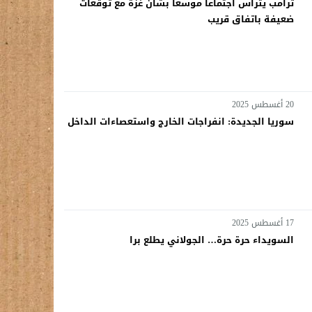
ترامب يترأس اجتماعا موسعا بشأن غزة مع توقعات
ضعيفة باتفاق قريب
20 أغسطس 2025
سوريا الجديدة: انفراجات الخارج واستعصاءات الداخل
17 أغسطس 2025
السويداء حرة حرة… الجولاني يطلع برا