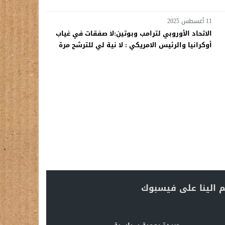
11 أغسطس 2025
الاتحاد الأوروبي لترامب وبوتين:لا صفقات في غياب
أوكرانيا والرئيس الامريكي : لا نية لي للترشح مرة
أخرى
 الينا على فيسبوك