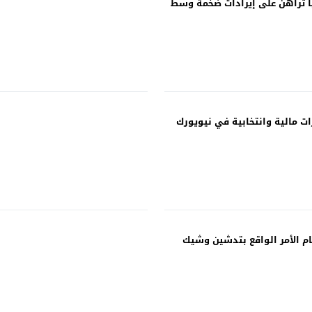
ا تُراهن على إيرادات ضخمة وسط
ت مالية وانتخابية في نيويورك
ام الأمر الواقع بتدشين وشيك