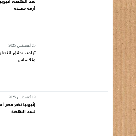
سد النهضة: اثيوبي
أزمة ممتدة
25 أغسطس 2025
ترامب يحقق انتصارا
وتكساس
19 أغسطس 2025
إثيوبيا تضع مصر أم
لسد النهضة