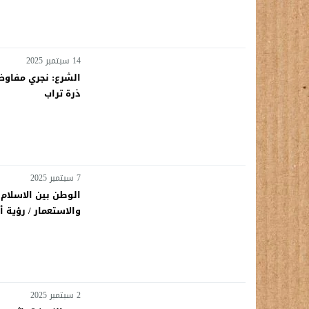
14 سبتمبر 2025
الشرع: نجري مفاوضا
ذرة تراب
7 سبتمبر 2025
الوطن بين الاسلام
والاستعمار / رؤية أ
2 سبتمبر 2025