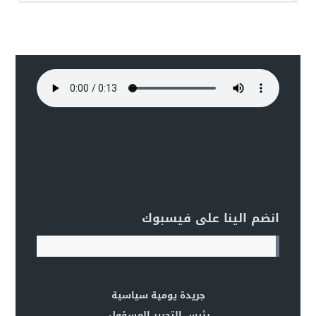
انضم الينا على فيسبوك
جريدة يومية سياسية
رئيس التحرير المسؤول