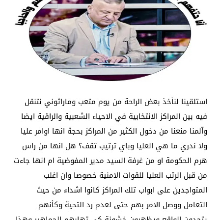
استلقينا لنأخذ بعض الراحة من يوم متعب وماراثوني نتنقل
فيه بين المراكز الانتخابية في الاحياء الشعبية والراقية ايضا
وآلمنا منعنا من دخول الكثير من المراكز بحجة انها اوامر عليا
ولا ندري ما هي العليا وباي ترتيب تقف؟ هل انها من راس
هرم الحكومة او من غرفة السيد مدير المفوضية ام انها جاءت
من قبل الرتب العليا للقوات الامنية خصوصا وان اغلب
المتواجدين على ابواب تلك المراكز كانوا اشداء من حيث
التعامل ووصل الامر بهم حتى لعدم رد التحية وكأنهم
يتحدون الواقع ويظهرون خشونة كي تهابهم الجماهير وهذا