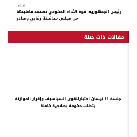
التالي
رئيس الجمهورية: قوة الأداء الحكومي تستمد فاعليتها
من مجلس محافظة رقابي ومبادر
مقالات ذات صلة
جلسة 11 نيسان اختبارللقوى السياسية.. وإقرار الموازنة
يتطلب حكومة بصلاحية كاملة