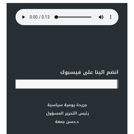
انضم الينا على فيسبوك
جريدة يومية سياسية
رئيس التحرير المسؤول
د.حسن جمعة