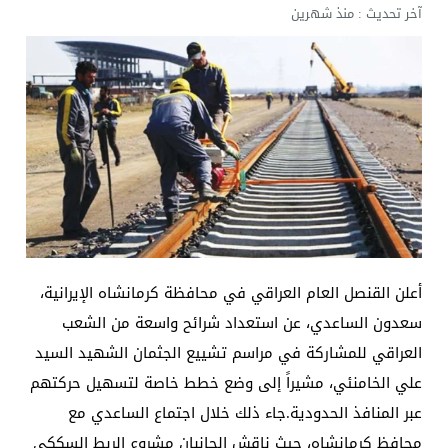
آخر تحديث :
منذ شهرين
أعلن القنصل العام العراقي في محافظة كرمانشاه الإيرانية،
سعدون الساعدي، عن استعداد شرائح واسعة من الشعب
العراقي للمشاركة في مراسم تشييع الجثمان الشهيد السيد
علي الخامنئي، مشيراً إلى وضع خطط خاصة لتسهيل حركتهم
عبر المنافذ الحدودية.جاء ذلك خلال اجتماع الساعدي مع
محافظ كرمانشاه، حيث ناقش الجانبان مشروع الربط السككي