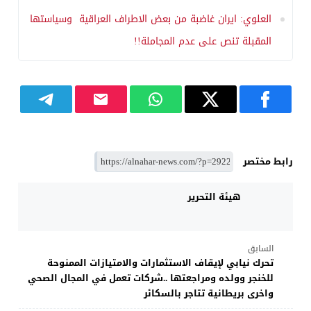
العلوي: ايران غاضبة من بعض الاطراف العراقية وسياستها
المقبلة تنص على عدم المجاملة!!
رابط مختصر
هيئة التحرير
السابق
تحرك نيابي لإيقاف الاستثمارات والامتيازات الممنوحة
للخنجر وولده ومراجعتها ..شركات تعمل في المجال الصحي
واخرى بريطانية تتاجر بالسكائر