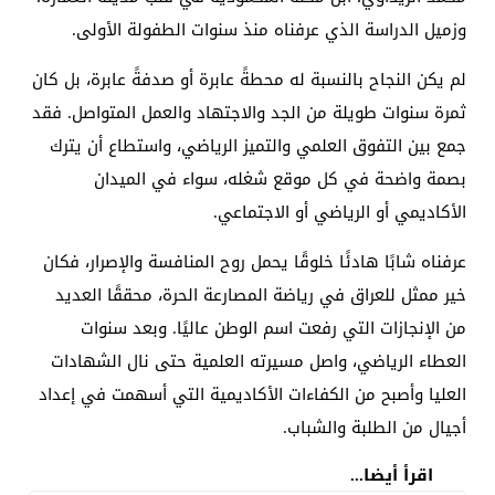
وزميل الدراسة الذي عرفناه منذ سنوات الطفولة الأولى.
لم يكن النجاح بالنسبة له محطةً عابرة أو صدفةً عابرة، بل كان
ثمرة سنوات طويلة من الجد والاجتهاد والعمل المتواصل. فقد
جمع بين التفوق العلمي والتميز الرياضي، واستطاع أن يترك
بصمة واضحة في كل موقع شغله، سواء في الميدان
الأكاديمي أو الرياضي أو الاجتماعي.
عرفناه شابًا هادئًا خلوقًا يحمل روح المنافسة والإصرار، فكان
خير ممثل للعراق في رياضة المصارعة الحرة، محققًا العديد
من الإنجازات التي رفعت اسم الوطن عاليًا. وبعد سنوات
العطاء الرياضي، واصل مسيرته العلمية حتى نال الشهادات
العليا وأصبح من الكفاءات الأكاديمية التي أسهمت في إعداد
أجيال من الطلبة والشباب.
اقرأ أيضا...