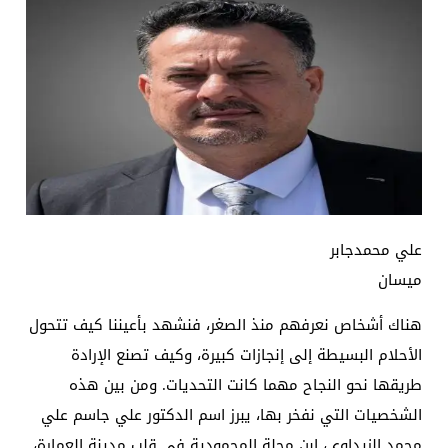
علي محمدجابر
ميسان
هناك أشخاص نعرفهم منذ الصغر، فنشهد بأعيننا كيف تتحول
الأحلام البسيطة إلى إنجازات كبيرة، وكيف تصنع الإرادة
طريقها نحو النجاح مهما كانت التحديات. ومن بين هذه
الشخصيات التي نفخر بها، يبرز اسم الدكتور علي جاسم علي
محمد الزيداوي، ابن محلة المحمودية في قلب مدينة العمارة،