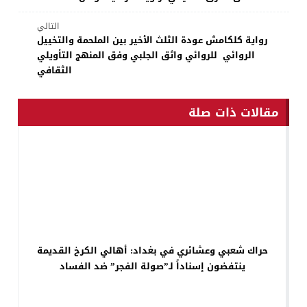
التالي
رواية كلكامش عودة الثلث الأخير بين الملحمة والتخييل
الروائي للروائي واثق الجلبي وفق المنهج التأويلي
الثقافي
مقالات ذات صلة
حراك شعبي وعشائري في بغداد: أهالي الكرخ القديمة
ينتفضون إسناداً لـ”صولة الفجر” ضد الفساد