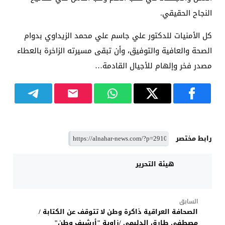
النجاح الحقيقي.
كل الأمنيات للدكتور علي جاسم علي محمد الزيداوي بدوام
الصحة والعافية والتوفيق، وأن تبقى مسيرته الزاخرة بالعطاء
مصدر فخر وإلهام للأجيال القادمة…
رابط مختصر
هيئة التحرير
السابق
الصحافة العراقية ذاكرة وطن لا تتوقف عن الكتابة /
مصطفى طارق الدليمي /زاوية "أرشيف وطن"