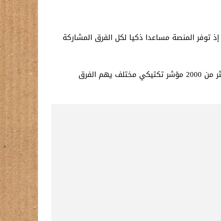
طولة المقبلة، إذ توفر المنصة مساعدا ذكيا لكل الفرق المشاركة
وتعد المنصة أقرب إلى مساعد معرفي يعمل بتقنية الذكاء الاصطناعي التوليدي قادر على جمع البيانات ومتابعة وتسجيل أكثر من 2000 مؤشر تكتيكي مختلف يهم الفرق