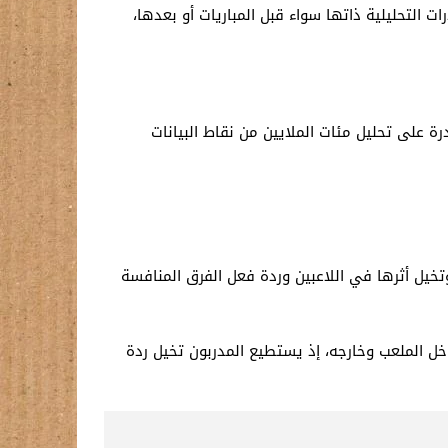
ت التحليلية ذاتها سواء قبل المباريات أو بعدها،
ة على تحليل مئات الملايين من نقاط البيانات
تخيل أثرها في اللاعبين وردة فعل الفرق المنافسة
خل الملعب وخارجه، إذ يستطيع المدربون تخيل ردة