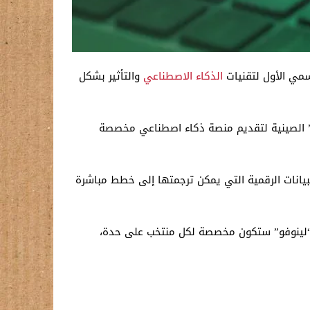
الذكاء الاصطناعي
والتأثير بشكل
” الصينية لتقديم منصة ذكاء اصطناعي مخصصة
بيانات الرقمية التي يمكن ترجمتها إلى خطط مباشرة
نصة “فوتبول إيه آي برو” التي تطورها “لينوفو” ستكون مخصصة لكل منتخب على حدة،