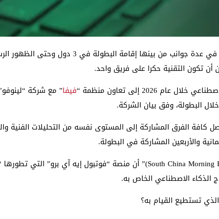
 أن تكون التقنية حكرا على فريق واحد.
 2026 إلى تعاون منظمة “
فيفا
” مع شركة “لينوفو
خلال البطولة، وفق بيان الشركة.
صل كافة الفرق المشاركة إلى المستوى نفسه من التحليلات الفنية وال
انية والأربعين المشاركة في البطولة.
ويورد تقرير صحيفة “ساوث تشاينا مورنينغ بوست (South China Morning Post)” أن م
 الذكاء الاصطناعي الخاص به.
الذي تستطيع القيام به؟