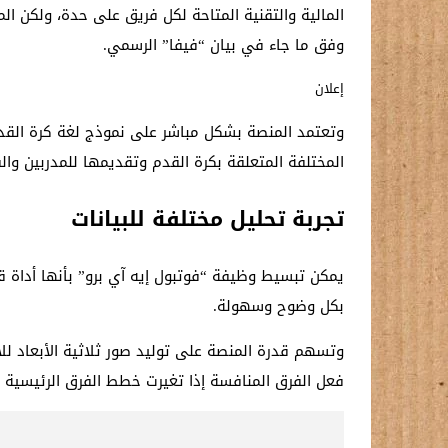
المالية والتقنية المتاحة لكل فريق على حدة، ولكن الم
وفق ما جاء في بيان “فيفا” الرسمي.
إعلان
وتعتمد المنصة بشكل مباشر على نموذج لغة كرة القدم ا
المختلفة المتعلقة بكرة القدم وتقديمها للمدربين وا
تجربة تحليل مختلفة للبيانات
يمكن تبسيط وظيفة “فوتبول إيه آي برو” بأنها أداة ق
بكل وضوح وسهولة.
وتسهم قدرة المنصة على توليد صور ثلاثية الأبعاد لل
فعل الفرق المنافسة إذا تغيرت خطط الفرق الرئيسية وت