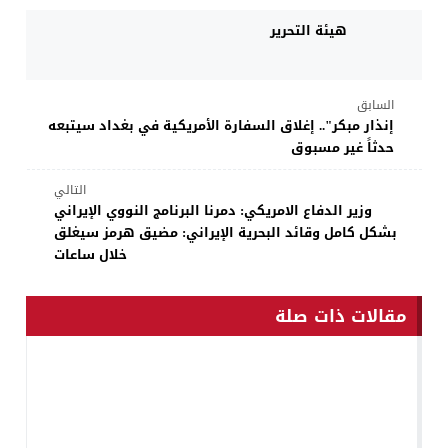
هيئة التحرير
السابق
إنذار مبكر".. إغلاق السفارة الأمريكية في بغداد سيتبعه
حدثاً غير مسبوق
التالي
وزير الدفاع الامريكي: دمرنا البرنامج النووي الإيراني
بشكل كامل وقائد البحرية الإيراني: مضيق هرمز سيغلق
خلال ساعات
مقالات ذات صلة