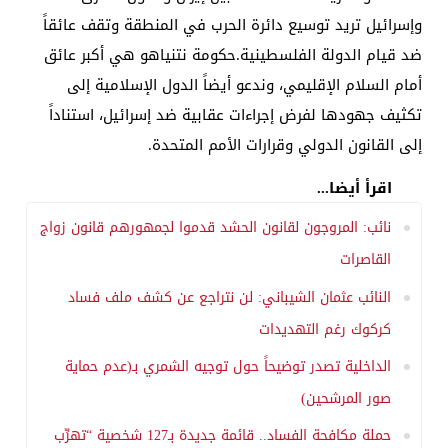
وإسرائيل تريد توسيع دائرة الحرب في المنطقة وتقف عائقاً
ضد قيام الدولة الفلسطينية.حكومة نتنياهو هي أكبر عائق
أمام السلام الإقليمي، وندعو أيضاً الدول الإسلامية إلى
تكثيف جهودها لفرض إجراءات عقابية ضد إسرائيل، استناداً
إلى القانون الدولي وقرارات الأمم المتحدة.
اقرأ أيضا...
نائب: المروجون لقانون الحشد قدموا لجمهورهم قانون زواج
القاصرات
النائب عثمان الشيباني: لن نتراجع عن كشف ملف فساد
كركوك رغم التهديدات
الداخلية تصدر توضيحاً حول توجيه الشمري بـ(عدم حماية
صور المرشحين)
حملة مكافحة الفساد.. قائمة جديدة بـ127 شخصية “تهرِّب