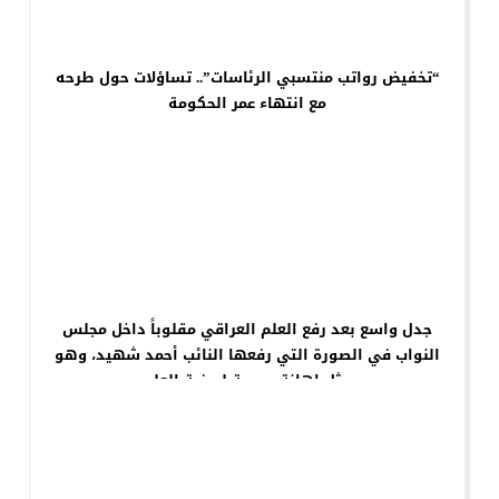
“تخفيض رواتب منتسبي الرئاسات”.. تساؤلات حول طرحه
مع انتهاء عمر الحكومة
جدل واسع بعد رفع العلم العراقي مقلوباً داخل مجلس
النواب في الصورة التي رفعها النائب أحمد شهيد، وهو
يمثل إهانة صريحة لرمزية العلم.