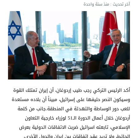
آخر تحديث :
منذ سنة واحدة
أكد الرئيس التركي رجب طيب إردوغان، أن إيران تمتلك القوة
وسيكون النصر حليفها على إسرائيل، مبيناً أن بلاده مستعدة
للعب دور الوساطة والتهدئة في المنطقة.جانب من كلمة
أردوغان خلال أعمال الدورة الـ51 لوزراء خارجية التعاون
الإسلامي، تابعته اسرائيل ضربت الاتفاقات الدولية بعرض
الحائط، ولا تريد عقد اتفاقات بين إيران والدول الأخرى،