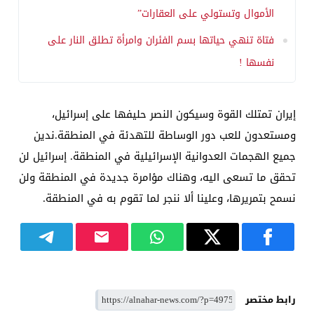
الأموال وتستولي على العقارات”
فتاة تنهي حياتها بسم الفئران وامرأة تطلق النار على
نفسها !
إيران تمتلك القوة وسيكون النصر حليفها على إسرائيل،
ومستعدون للعب دور الوساطة للتهدئة في المنطقة.ندين
جميع الهجمات العدوانية الإسرائيلية في المنطقة. إسرائيل لن
تحقق ما تسعى اليه، وهناك مؤامرة جديدة في المنطقة ولن
نسمح بتمريرها، وعلينا ألا ننجر لما تقوم به في المنطقة.
رابط مختصر