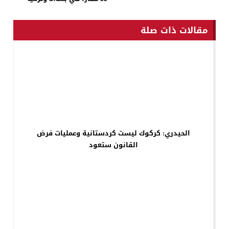
مقالات ذات صلة
الحيدري: كركوك ليست كردستانية وعمليات فرض
القانون ستعود