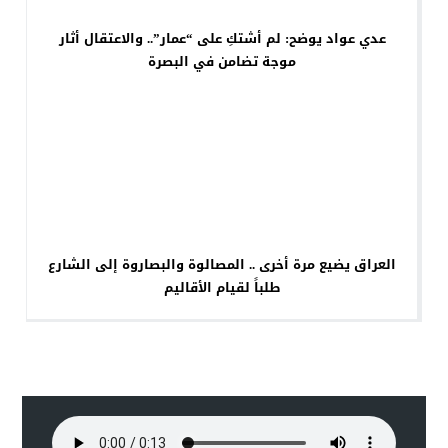
عدي عواد يوضح: لم أشتكِ على “عمار”.. والاعتقال أثار
موجة تضامن في البصرة
العراق يضيع مرة أخرى .. المصالوة والبصاروة إلى الشارع
طلباً لقيام الأقاليم