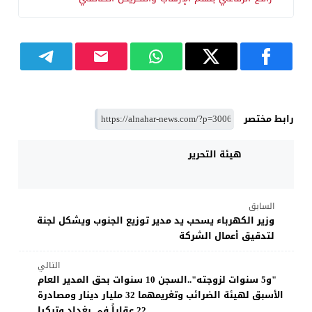
رابط مختصر
هيئة التحرير
السابق
وزير الكهرباء يسحب يد مدير توزيع الجنوب ويشكل لجنة
لتدقيق أعمال الشركة
التالي
"و5 سنوات لزوجته"..السجن 10 سنوات بحق المدير العام
الأسبق لهيئة الضرائب وتغريمهما 32 مليار دينار ومصادرة
22 عقاراً في بغداد وتركيا