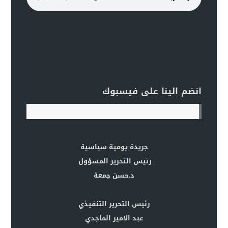
انضم الينا على فيسبوك
جريدة يومية سياسية
رئيس التحرير المسؤول
د.حسن جمعة
رئيس التحرير التنفيذي
عبد الامير الماجدي