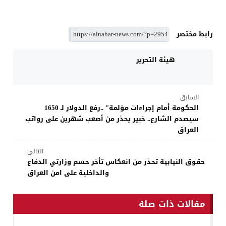
رابط مختصر
هيئة التحرير
السابق
الحكومة أمام إجراءات مؤلمة" ..رفع الدولار لـ 1650
سيصدم الشارع.. خبير يحذر من أصعب شهرين على رواتب
العراق
التالي
حقوق النيابية تحذر من انعكاس تأخر حسم وزارتي الدفاع
والداخلية على امن العراق
مقالات ذات صلة