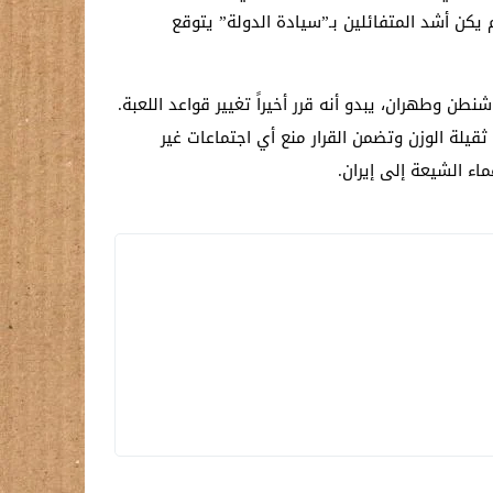
يكن أشد المتفائلين بـ”سيادة الدولة” يتوقع
طن وطهران، يبدو أنه قرر أخيراً تغيير قواعد اللعبة.
قيلة الوزن وتضمن القرار منع أي اجتماعات غير
اء الشيعة إلى إيران.