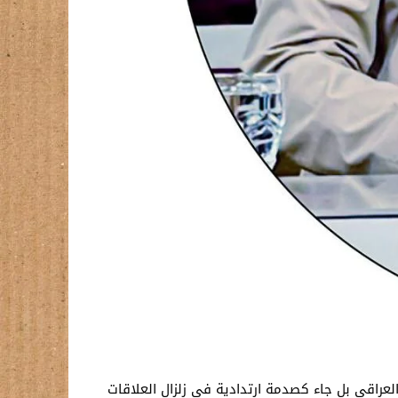
لعراقي بل جاء كصدمة ارتدادية في زلزال العلاقات