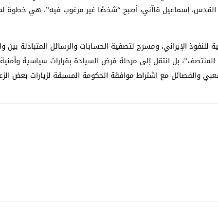
يلق القدس، إسماعيل قاآني، أصبح “شخصًا غير مرغوب فيه”، هي خطوة لم 
للنفوذ الإيراني، ومسرح لتصفية الحسابات والرسائل المتبادلة بين واشن
لمنتصف”، بل انتقل إلى مرحلة فرض السيادة بقرارات سياسية وأمنية ث
عبي والفصائل مع اشتراط موافقة الحكومة المسبقة لزيارات بعض الزعم