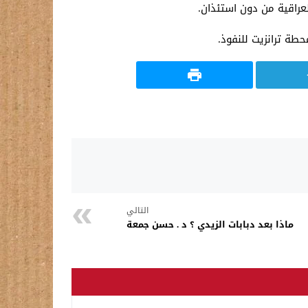
عراقية من دون استئذان.
حطة ترانزيت للنفوذ.
التالي
ماذا بعد دبابات الزيدي ؟ د . حسن جمعة