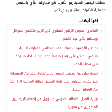
مغلقة ليصبح السيناريو الأقرب هو محاولة النأي بالنفس
وحماية الأفراد المقربين بأي ثمن.
اقرأ أيضا...
العامري: معرض الزهور السنوي في الزبير متنفس للعوائل
ويستمر حتى عيد الفطر
تواصل الأجهزة الامنية بتعقب مطلقي العيارات النارية
وتلقي القبض على (14) متهماً ومصادرة اسلحة متنوعة
في قضاء الكحلاء
تنويه صادر عن مديرية المرور العامةتداول عدد من الصفحات
خبـر مفاده سيكون سعر هزة الفحص لمتانة المركبه 150 الف
من الشهر المقبل
وزارة العدل: التحالف الدولي مسؤول عن إطعام الإرهابيين
المنقولين من سوريا