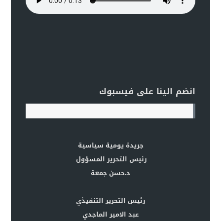
انضم الينا على فيسبوك
جريدة يومية سياسية
رئيس التحرير المسؤول
د.حسن جمعة
رئيس التحرير التنفيذي
عبد الامير الماجدي