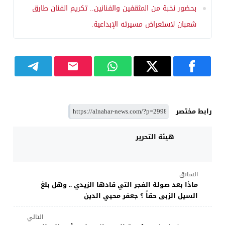
بحضور نخبة من المثقفين والفنانين.. تكريم الفنان طارق
شعبان لاستعراض مسيرته الإبداعية.
رابط مختصر
هيئة التحرير
السابق
ماذا بعد صولة الفجر التي قادها الزيدي .. وهل بلغ
السيل الزبى حقاً ؟ جعفر محيي الدين
التالي