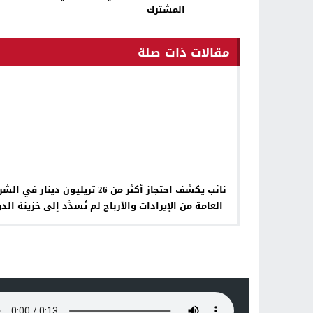
المشترك
مقالات ذات صلة
نائب يكشف احتجاز أكثر من 26 تريليون دينار في
العامة من الإيرادات والأرباح لم تُسدَّد إلى خزينة الد