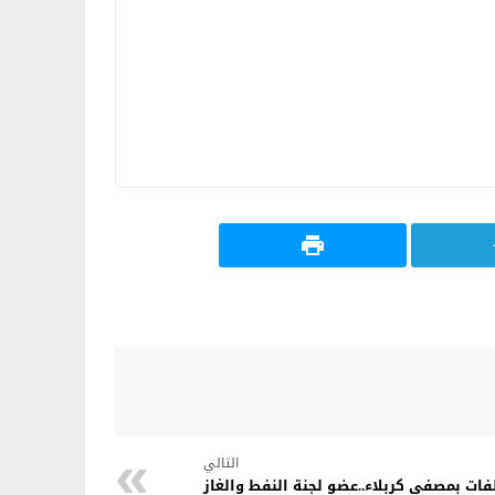
التالي
ات بمصفى كربلاء..عضو لجنة النفط والغاز