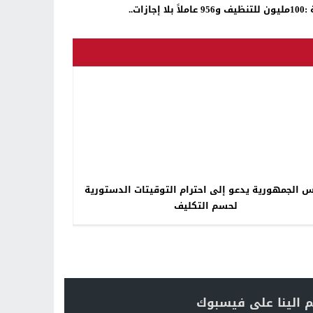
لا إجازات..
س الجمهورية يدعو إلى احترام التوقيتات الدستورية
لحسم التكليف
 الينا على فيسبوك