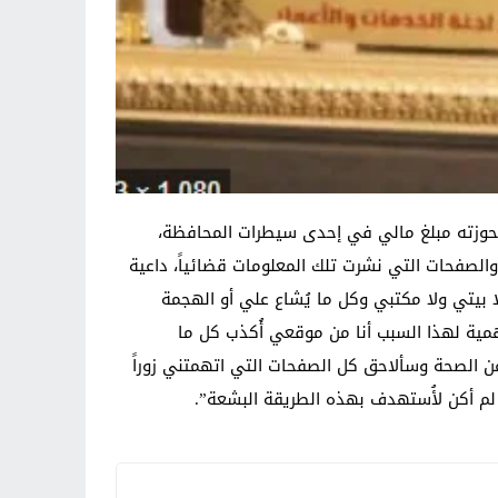
بحوزته مبلغ مالي في إحدى سيطرات المحافظة،
الصفحات التي نشرت تلك المعلومات قضائياً، داعية
لا بيتي ولا مكتبي وكل ما يُشاع علي أو الهجمة
ية لهذا السبب أنا من موقعي أُكذب كل ما
ن الصحة وسألاحق كل الصفحات التي اتهمتني زوراً
م أكن لأُستهدف بهذه الطريقة البشعة”.