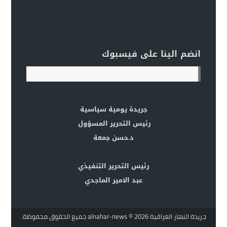
انضم الينا على فيسبوك
جريدة يومية سياسية
رئيس التحرير المسؤول
د.حسن جمعة
رئيس التحرير التنفيذي
عبد الامير الماجدي
جريدة النهار العراقية alnahar-news
© 2026 جميع الحقوق محفوظة.