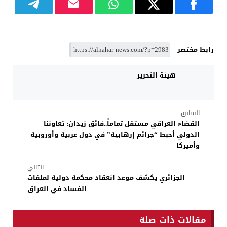
رابط مختصر
هيئة التحرير
السابق
القضاء العراقي مستقل تماماً..فائق زيدان: تعاوننا
الدولي أحبط “جرائم إرهابية” في دول عربية وأوروبية
وأميركا
التالي
الجزائري يكشف موعد انعقاد محكمة دولية لملفات
الفساد في العراق
مقالات ذات صلة