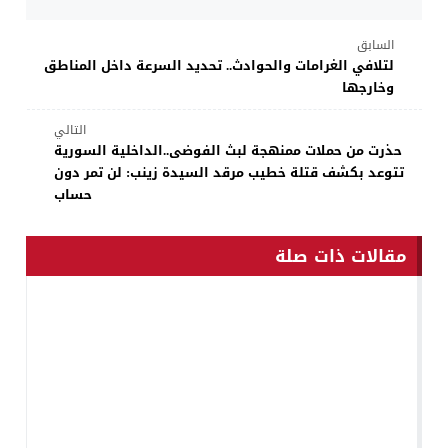
السابق
لتلافي الغرامات والحوادث.. تحديد السرعة داخل المناطق
وخارجها
التالي
حذرت من حملات ممنهجة لبث الفوضى..الداخلية السورية
تتوعد بكشف قتلة خطيب مرقد السيدة زينب: لن تمر دون
حساب
مقالات ذات صلة