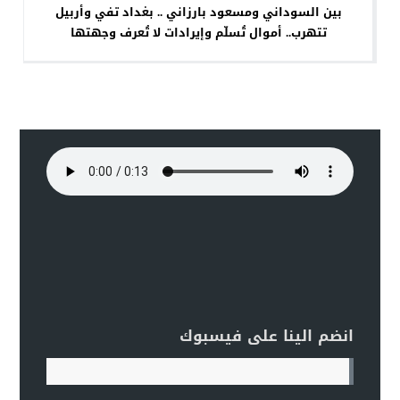
بين السوداني ومسعود بارزاني .. بغداد تفي وأربيل
تتهرب.. أموال تُسلّم وإيرادات لا تُعرف وجهتها
انضم الينا على فيسبوك