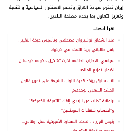
إيران تحترم سيادة العراق وتدعم الاستقرار السياسية والتنمية
وتعزيز التعاون بما يخدم مصلحة البلدين.
اقرأ أيضا...
منذ انشقاق نوشيروان مصطفى وتأسيس حركة التغيير ..
بافل طالباني يريد التمدد في كركوك
سياسي: الاحزاب الحاكمة اخرت تشكيل حكومة كردستان
لضمان توزيع المناصب
نائب سابق يؤكد قدرة النواب الشيعة على تمرير قانون
الحشد الشعبي لوحدهم
برلمانية تطلب من الزيدي إلغاء “التعرفة الكمركية”
و”احتساب شهادات الموظفين”
رئيس الوزراء : قصف السفارة الأميركية عمل إرهابي..
ويوجه بملاحقة المتورطين