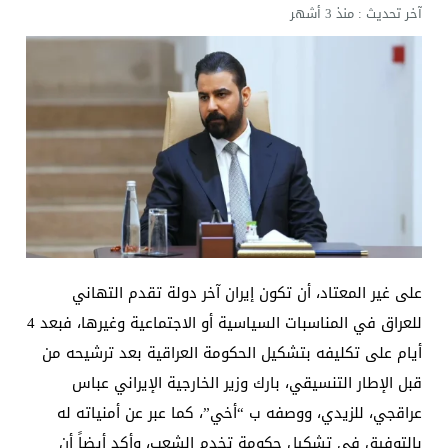
آخر تحديث :
منذ 3 أشهر
على غير المعتاد، أن تكون إيران آخر دولة تقدم التهاني
للعراق في المناسبات السياسية أو الاجتماعية وغيرها، فبعد 4
أيام على تكليفه بتشكيل الحكومة العراقية بعد ترشيحه من
قبل الإطار التنسيقي، بارك وزير الخارجية الإيراني عباس
عراقجي، للزيدي، ووصفه ب “أخي”، كما عبر عن أمنياته له
بالتوفيق في تشكيل حكومة تخدم الشعب، وأكد أيضاً أن