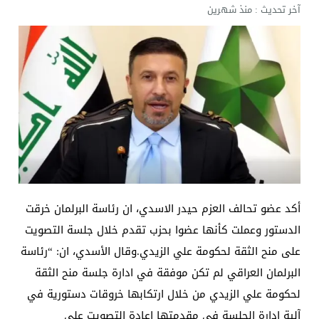
آخر تحديث :
منذ شهرين
أكد عضو تحالف العزم حيدر الاسدي، ان رئاسة البرلمان خرقت
الدستور وعملت كأنها عضوا بحزب تقدم خلال جلسة التصويت
على منح الثقة لحكومة علي الزيدي.وقال الأسدي، ان: “رئاسة
البرلمان العراقي لم تكن موفقة في ادارة جلسة منح الثقة
لحكومة علي الزيدي من خلال ارتكابها خروقات دستورية في
آلية ادارة الجلسة في مقدمتها اعادة التصويت على