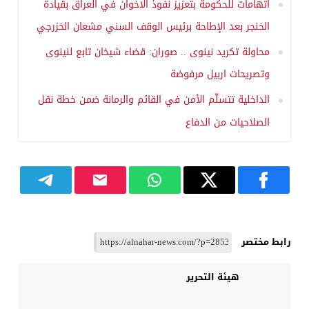
اتهامات للحكومة بتعزيز نفوذ الاخوان في العراق بقيادة
الخنجر بعد الإطاحة برئيس الوقف السني مشعان الخزرجي
محاولة تكريد نينوى .. صوران: قضاء شيخان تابع لنينوى
وتصريحات اربيل مرفوضة
الداخلية تتسلّم الأمن في القائم والرمانة ضمن خطة نقل
الصلاحيات من الدفاع
رابط مختصر
هيئة التحرير