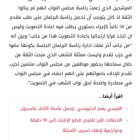
المرشحين الذي زعمت رئاسة مجلس النواب انهم لم ينالوا
الثقة اذ كان يتوجب أن تحصل رئاسة البرلمان على طلب مقدم
من 50 نائباً كإجراء دستوري يطلب فيه اعادة التصويت وليس
ان تتخذ قرارا ارتجاليا باعادة التصويت هذا من جانب”.وبين انه
“من جانب آخر عملت ادارة رئاسة البرلمان الجلسة بكونها عضوا
في حزب تقدم وليست ممثلة للشعب الذي منحت الثقة من
خلال سماحها بحضور موظفين من مجلس النواب منتمين لحزب
تقدم للإدلاء باصواتهم على انهم اعضاء في مجلس النواب
في مصادرة واضحة لحق نواب الشعب في التصويت”.
اقرأ أيضا...
القيسي يغمز الحلبوسي: يتحمل مأساة الآلاف بالسجون
الاتصالات تقرر تقليص قطع الإنترنت إلى 90 دقيقة
وخوارزمية لإنهاء تسريب الأسئلة