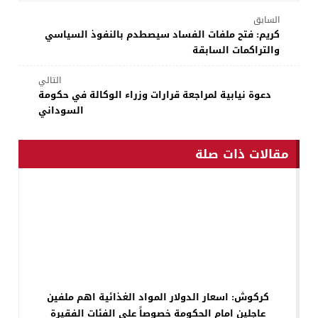
السابق
كريم: فتح ملفات الفساد سيصطدم بالنفوذ السياسي
والتراكمات السابقة
التالي
دعوة نيابية لمراجعة قرارات وزراء الوكالة في حكومة
السوداني
مقالات ذات صلة
كركوش: اسعار الدولار المواد الغذائية اهم ملفين
عاجلين امام الحكومة خصوصاً على الفئات الفقيرة