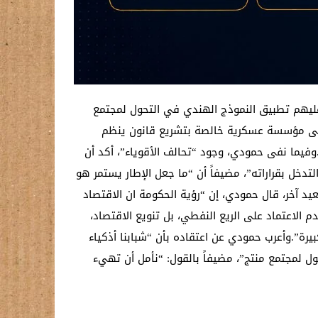
 عليهم تطبيق النموذج الهندي في التحول لمجتمع
 إلى مؤسسة عسكرية خالصة بتشريع قانون ينظم
فيما نفى حمودي، وجود “تحالف الأقوياء”، أكد أن
لتدخل بقراراته”، مضيفاً أن “ما جعل الإطار يستمر هو
يد آخر، قال حمودي، إن “رؤية الحكومة ان الاقتصاد
 الاعتماد على الريع النفطي، بل تنويع الاقتصاد،
يرة”.وأعرب حمودي عن اعتقاده بأن “شبابنا أذكياء
ول لمجتمع منتج”، مضيفاً بالقول: “نأمل أن تهيء