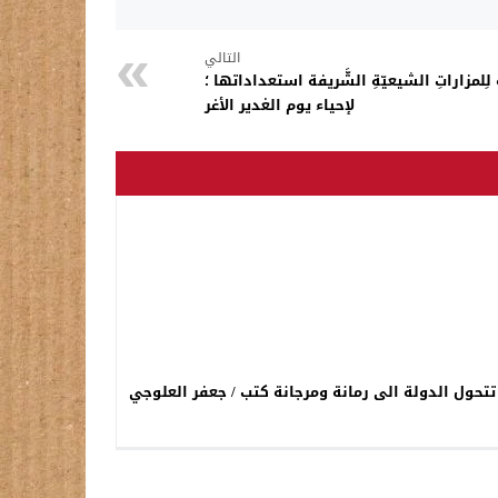
التالي
 لِلمزاراتِ الشيعيّةِ الشَّريفة استعداداتها ؛
لإحياء يوم الغدير الأغر
حول الدولة الى رمانة ومرجانة كتب / جعفر العلوجي