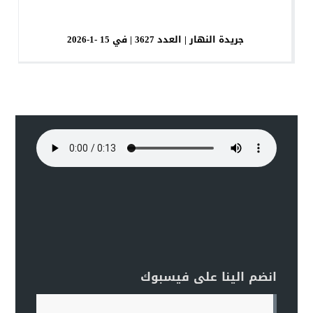
جريدة النهار | العدد 3627 | في 15 -1-2026
انضم الينا على فيسبوك