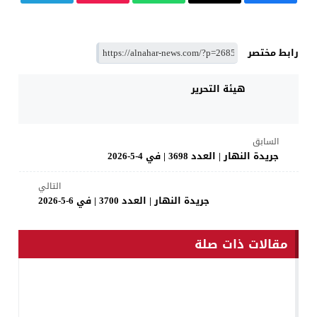
رابط مختصر
هيئة التحرير
السابق
جريدة النهار | العدد 3698 | في 4-5-2026
التالي
جريدة النهار | العدد 3700 | في 6-5-2026
مقالات ذات صلة