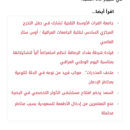
اقرأ أيضا...
جامعة الفرات الأوسط التقنية تشارك في حفل التخرج
المركزي السادس لطلبة الجامعات العراقية / أوس ستار
الغانمي
قيادة شرطة بغداد الرصافة تنظم استعراضاً آلياً لتشكيلاتها
بمناسبة اليوم الوطني العراقي
متحف المخدرات”.. موكب فريد من نوعه في الحلة للتوعية
بمخاطر الإدمان
السعد يحضر افتتاح مستشفى الكوثر التخصصي في البصرة
منع المعتمرين من إدخال الأطعمة للسعودية بسبب مخاطر
محتملة