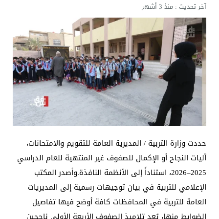
آخر تحديث :
منذ 3 أشهر
حددت وزارة التربية / المديرية العامة للتقويم والامتحانات،
آليات النجاح أو الإكمال للصفوف غير المنتهية للعام الدراسي
2025–2026، استناداً إلى الأنظمة النافذة.وأصدر المكتب
الإعلامي للتربية في بيان توجيهات رسمية إلى المديريات
العامة للتربية في المحافظات كافة أوضح فيها تفاصيل
الضوابط منها، يُعد تلاميذ الصفوف الأربعة الأولى ناجحين