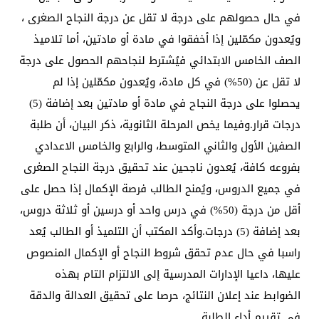
في حال حصولهم على درجة لا تقل عن درجة النجاح الصغرى ،
ويُعدون مكمّلين إذا أخفقوا في مادة أو مادتين، أما تلاميذ
الصف الخامس الابتدائي فيُشترط لنجاحهم الحصول على درجة
لا تقل عن (50%) في كل مادة، ويُعدون مكمّلين إذا لم
يحصلوا على درجة النجاح في مادة أو مادتين بعد إضافة (5)
درجات قرار.وفيما يخص المرحلة الثانوية، ذكر البيان، أن طلبة
الصفين الأول والثاني المتوسط، والرابع والخامس الاعدادي
بفروعه كافة، يُعدون ناجحين عند تحقيق درجة النجاح الصغرى
في جميع الدروس، ويُمنح الطالب فرصة الإكمال إذا حصل على
أقل من درجة (50%) في درس واحد أو درسين أو ثلاثة دروس،
بعد إضافة (5) درجات.وأكد المكتب أن التلميذ أو الطالب يُعد
راسبا في حال عدم تحقق شروط النجاح أو الإكمال المنصوص
عليها، داعيا الإدارات المدرسية إلى الالتزام التام بهذه
الضوابط عند إعلان النتائج، حرصا على تحقيق العدالة والدقة
في تقييم أداء الطلبة.