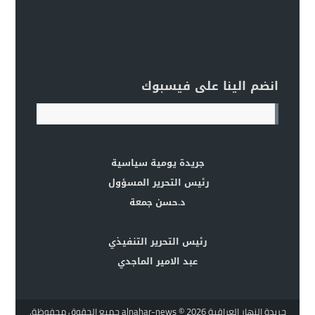
انضم الينا على فيسبوك
جريدة يومية سياسية
رئيس التحرير المسؤول
د.حسن جمعة
رئيس التحرير التنفيذي
عبد الامير الماجدي
جريدة النهار العراقية alnahar-news
© 2026 جميع الحقوق محفوظة.