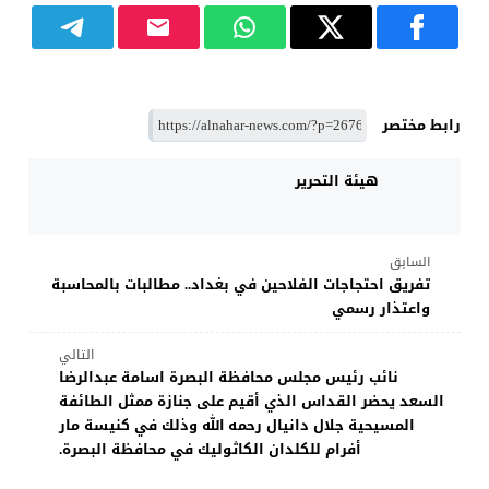
رابط مختصر
هيئة التحرير
السابق
تفريق احتجاجات الفلاحين في بغداد.. مطالبات بالمحاسبة
واعتذار رسمي
التالي
نائب رئيس مجلس محافظة البصرة اسامة عبدالرضا
السعد يحضر القداس الذي أقيم على جنازة ممثل الطائفة
المسيحية جلال دانيال رحمه الله وذلك في كنيسة مار
أفرام للكلدان الكاثوليك في محافظة البصرة.