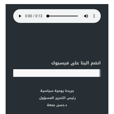
انضم الينا على فيسبوك
جريدة يومية سياسية
رئيس التحرير المسؤول
د.حسن جمعة