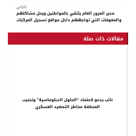
التالي
مدير المرور العام يلتقي بالمواطنين ويحل مشاكلهم
والمعوقات التي تواجههم داخل مواقع تسجيل المركبات
مقالات ذات صلة
نائب يدعو لاعتماد “الحلول الدبلوماسية” وتجنيب
المنطقة مخاطر التصعيد العسكري