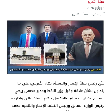
هيئة التحرير
الإعلام والاتصالات تتوعد بإجراءات قانونية: لا وكيل رسم
8 يونيو 2026
آخر تحديث :
منذ شهرين
علّق رئيس كتلة الإعمار والتنمية، بهاء الأعرجي، على ما
يتداول بشأن علاقة وكيل وزير النفط ومدير مصفى بيجي
السابق عدنان الجميلي -المعتقل بتهم فساد مالي وإداري-
برئيس الوزراء السابق ورئيس ائتلاف الإعمار والتنمية محمد