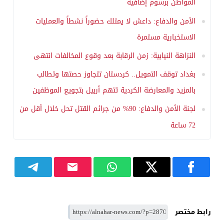
المواطن برسوم إضافية
الأمن والدفاع: داعش لا يمتلك حضوراً نشطاً والعمليات
الاستخبارية مستمرة
النزاهة النيابية: زمن الرقابة بعد وقوع المخالفات انتهى
بغداد توقف التمويل.. كردستان تتجاوز حصتها وتطالب
بالمزيد والمعارضة الكردية تتهم أربيل بتجويع الموظفين
لجنة الأمن والدفاع: 90% من جرائم القتل تحل خلال أقل من
72 ساعة
رابط مختصر