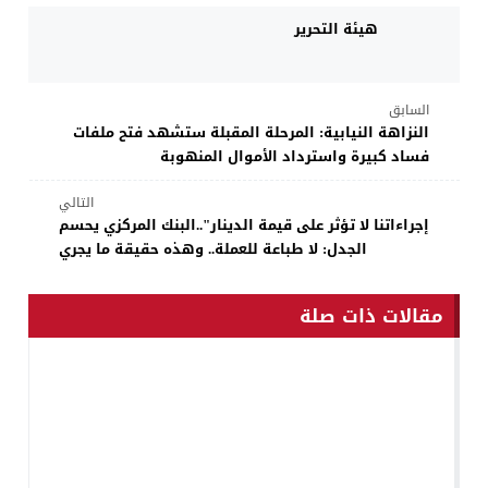
هيئة التحرير
السابق
النزاهة النيابية: المرحلة المقبلة ستشهد فتح ملفات
فساد كبيرة واسترداد الأموال المنهوبة
التالي
إجراءاتنا لا تؤثر على قيمة الدينار"..البنك المركزي يحسم
الجدل: لا طباعة للعملة.. وهذه حقيقة ما يجري
مقالات ذات صلة