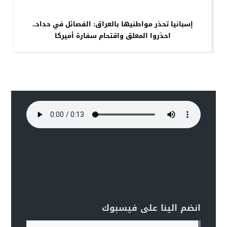
إسبانيا تحذر مواطنيها بالعراق: الفصائل في حداد..
احذروا المعلق واقتحام سفارة أميركا
انضم الينا على فيسبوك