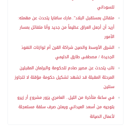
للسوداني
متفائل بمستقبل البلاد”..مارك سافايا يتحدث عن مهمته:
أريد أن أجعل العراق عظيماً من جديد وأنا متفائل بمسار
الأمور
الشرق الأوسط والصين شراكة القرن أم توازنات النفوذ
الجديدة / مصطفى طارق الدليمي
نائب يتحدث عن مصير صادم للحكومة والبرلمان المقبلين
المرحلة المقبلة قد تشهد تشكيل حكومة مؤقتة لا تتجاوز
سنتين
في ساعة متأخرة من الليل.. العامري يزور مشروع أر زيرو
بتوجيه من أسعد العيداني ويعلن صرف سلفة مستعجلة
لأعمال الصيانة