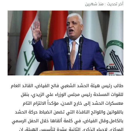
آخر تحديث :
منذ شهرين
طالب رئيس هيئة الحشد الشعبي فالح الفياض، القائد العام
للقوات المسلحة رئيس مجلس الوزراء علي الزيدي، بنقل
معسكرات الحشد إلى خارج المدن، مؤكداً الالتزام التام
بالقوانين واللوائح النافذة التي تضمن انضباط حركة الحشد
بالكامل.وقال الفياض، في كلمة ألقاها خلال الحفل الرسمي
المركزي لإحياء الذكرى الثانية عشرة لتأسيس الهيئة، إن