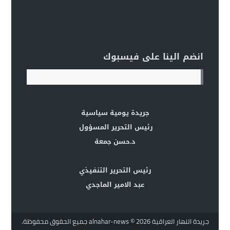
انضم الينا على فيسبوك
جريدة يومية سياسية
رئيس التحرير المسؤول
د.حسن جمعة
رئيس التحرير التنفيذي
عبد الامير الماجدي
جريدة النهار العراقية alnahar-news
© 2026 جميع الحقوق محفوظة.