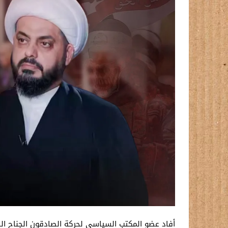
أفاد عضو المكتب السياسي لحركة الصادقون الجناح ال