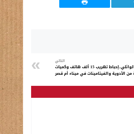
التالي
عملية كبرى بقيادة الوائلي..إحباط تهريب 15 ألف هاتف وكميات
 من الأدوية والفيتامينات في ميناء أم قصر