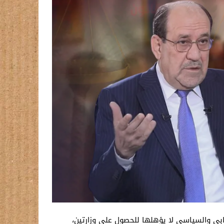
بي والسياسي لا يؤهلها للحصول على وزارتين،