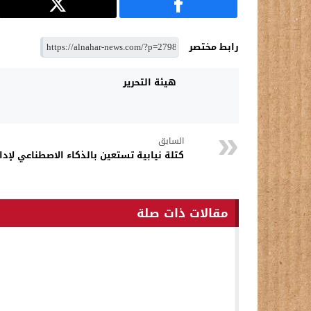
رابط مختصر
هيئة التحرير
السابق
كتلة نيابية تستعين بالذكاء الاصطناعي لإد
مقالات ذات صلة