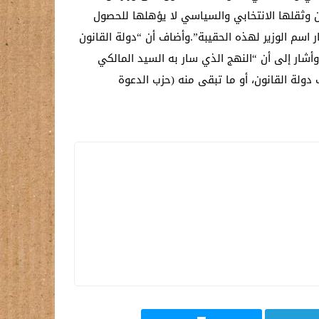
ون وثقلها الانتخابي والسياسي لا يؤهلها للحصول
ر اسم الوزير لهذه الحقيبة”.وأضاف أن “دولة القانون
شار إلى أن “النهج الذي سار به السيد المالكي
دولة القانون، أو ما تبقى منه (حزب الدعوة