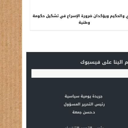
ي والحكيم ويؤكدان ضرورة الإسراع في تشكيل حكومة
وطنية
 الينا على فيسبوك
جريدة يومية سياسية
رئيس التحرير المسؤول
د.حسن جمعة