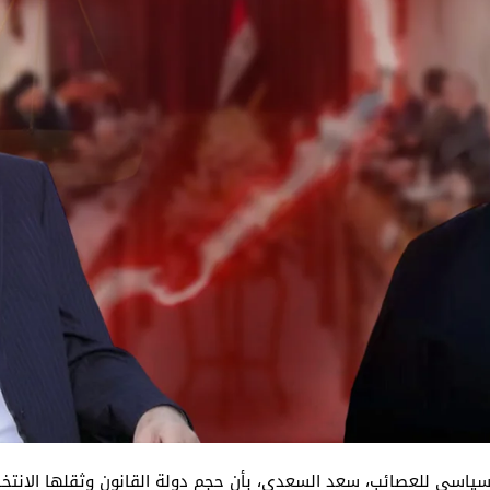
سياسي للعصائب، سعد السعدي، بأن حجم دولة القانون وثقلها الانتخا