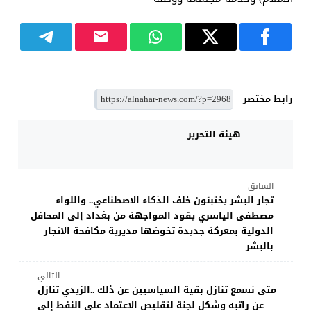
رابط مختصر
هيئة التحرير
السابق
تجار البشر يختبئون خلف الذكاء الاصطناعي.. واللواء
مصطفى الياسري يقود المواجهة من بغداد إلى المحافل
الدولية بمعركة جديدة تخوضها مديرية مكافحة الاتجار
بالبشر
التالي
متى نسمع تنازل بقية السياسيين عن ذلك ..الزيدي تنازل
عن راتبه وشكل لجنة لتقليص الاعتماد على النفط إلى