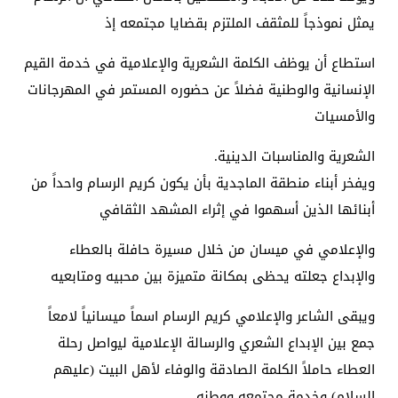
يمثل نموذجاً للمثقف الملتزم بقضايا مجتمعه إذ
استطاع أن يوظف الكلمة الشعرية والإعلامية في خدمة القيم
الإنسانية والوطنية فضلاً عن حضوره المستمر في المهرجانات
والأمسيات
الشعرية والمناسبات الدينية.
ويفخر أبناء منطقة الماجدية بأن يكون كريم الرسام واحداً من
أبنائها الذين أسهموا في إثراء المشهد الثقافي
والإعلامي في ميسان من خلال مسيرة حافلة بالعطاء
والإبداع جعلته يحظى بمكانة متميزة بين محبيه ومتابعيه
ويبقى الشاعر والإعلامي كريم الرسام اسماً ميسانياً لامعاً
جمع بين الإبداع الشعري والرسالة الإعلامية ليواصل رحلة
العطاء حاملاً الكلمة الصادقة والوفاء لأهل البيت (عليهم
السلام) وخدمة مجتمعه ووطنه