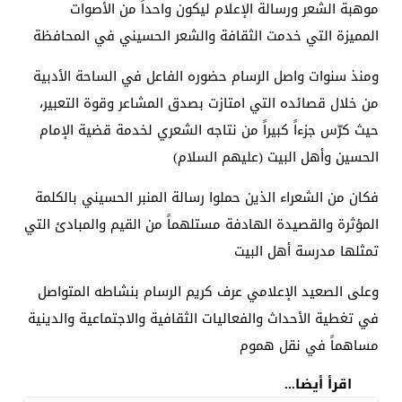
موهبة الشعر ورسالة الإعلام ليكون واحداً من الأصوات
المميزة التي خدمت الثقافة والشعر الحسيني في المحافظة
ومنذ سنوات واصل الرسام حضوره الفاعل في الساحة الأدبية
من خلال قصائده التي امتازت بصدق المشاعر وقوة التعبير،
حيث كرّس جزءاً كبيراً من نتاجه الشعري لخدمة قضية الإمام
الحسين وأهل البيت (عليهم السلام)
فكان من الشعراء الذين حملوا رسالة المنبر الحسيني بالكلمة
المؤثرة والقصيدة الهادفة مستلهماً من القيم والمبادئ التي
تمثلها مدرسة أهل البيت
وعلى الصعيد الإعلامي عرف كريم الرسام بنشاطه المتواصل
في تغطية الأحداث والفعاليات الثقافية والاجتماعية والدينية
مساهماً في نقل هموم
اقرأ أيضا...