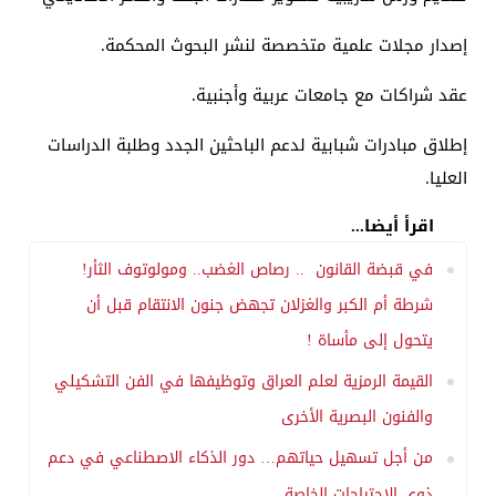
إصدار مجلات علمية متخصصة لنشر البحوث المحكمة.
عقد شراكات مع جامعات عربية وأجنبية.
إطلاق مبادرات شبابية لدعم الباحثين الجدد وطلبة الدراسات
العليا.
اقرأ أيضا...
في قبضة القانون .. رصاص الغضب.. ومولوتوف الثأر!
شرطة أم الكبر والغزلان تجهض جنون الانتقام قبل أن
يتحول إلى مأساة !
القيمة الرمزية لعلم العراق وتوظيفها في الفن التشكيلي
والفنون البصرية الأخرى
من أجل تسهيل حياتهم… دور الذكاء الاصطناعي في دعم
ذوي الاحتياجات الخاصة