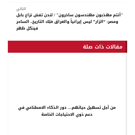
التالي
"أنتم مهذبون مهندسون ساخرون" / لندن تفض نزاع بابل
ومصر: “الزار” ليس إيرانياً والعراق مَلِك التاريخ.. الساحر
فينكل ظهر
مقالات ذات صلة
من أجل تسهيل حياتهم… دور الذكاء الاصطناعي في
دعم ذوي الاحتياجات الخاصة