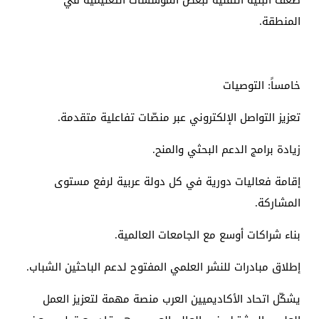
ضعف البنية التقنية لبعض المؤسسات التعليمية في
المنطقة.
خامساً: التوصيات
تعزيز التواصل الإلكتروني عبر منصّات تفاعلية متقدمة.
زيادة برامج الدعم البحثي والمنح.
إقامة فعاليات دورية في كل دولة عربية لرفع مستوى
المشاركة.
بناء شراكات أوسع مع الجامعات العالمية.
إطلاق مبادرات للنشر العلمي المفتوح لدعم الباحثين الشباب.
يشكّل اتحاد الأكاديميين العرب منصة مهمة لتعزيز العمل