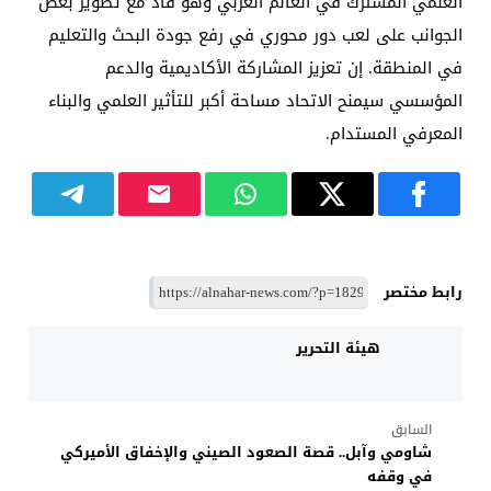
العلمي المشترك في العالم العربي وهو قاد مع تطوير بعض
الجوانب على لعب دور محوري في رفع جودة البحث والتعليم
في المنطقة. إن تعزيز المشاركة الأكاديمية والدعم
المؤسسي سيمنح الاتحاد مساحة أكبر للتأثير العلمي والبناء
المعرفي المستدام.
رابط مختصر
هيئة التحرير
السابق
شاومي وآبل.. قصة الصعود الصيني والإخفاق الأميركي
في وقفه