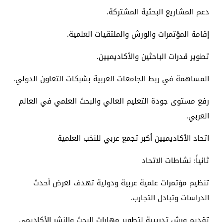
دعم المشاريع البحثية المشتركة.
إقامة المؤتمرات والورش والملتقيات العلمية.
تطوير قدرات الباحثين والأكاديميين.
المساهمة في ربط الجامعات العربية بشبكات التعاون الدولي.
رفع مستوى جودة التعليم العالي والبحث العلمي في العالم
العربي.
اتحاد الأكاديميين أكبر تجمع عربي للنخب العلمية
ثانياً: نشاطات الاتحاد
تنظيم مؤتمرات علمية عربية ودولية تهدف لعرض أحدث
الدراسات وتبادل التجارب.
تقديم ورش تدريبية لتطوير مهارات البحث والنشر الأكاديمي