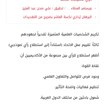
ويستمر العطاء … / تحقيق / علي صحن عبد العزيز
البرهان يُداري نكسة الفاشر بضجيج من التهديدات
تكريم الشخصيات العلمية المتميزة تقديراً لجهودهم.
ثالثاً: تقييم عمل الاتحاد (استناداً إلى استطلاع رأي نموذجي)
أظهر استطلاع للرأي بين مجموعة من الأكاديميين أن:
نقاط القوة:
وجود فرص للتواصل والتعاون العلمي.
تنظيم فعاليات واضحة التأثير.
شمول باحثين من مختلف الدول العربية.