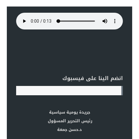
انضم الينا على فيسبوك
جريدة يومية سياسية
رئيس التحرير المسؤول
د.حسن جمعة