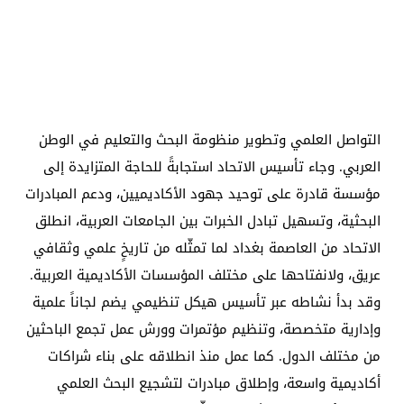
التواصل العلمي وتطوير منظومة البحث والتعليم في الوطن
العربي. وجاء تأسيس الاتحاد استجابةً للحاجة المتزايدة إلى
مؤسسة قادرة على توحيد جهود الأكاديميين، ودعم المبادرات
البحثية، وتسهيل تبادل الخبرات بين الجامعات العربية، انطلق
الاتحاد من العاصمة بغداد لما تمثّله من تاريخٍ علمي وثقافي
عريق، ولانفتاحها على مختلف المؤسسات الأكاديمية العربية.
وقد بدأ نشاطه عبر تأسيس هيكل تنظيمي يضم لجاناً علمية
وإدارية متخصصة، وتنظيم مؤتمرات وورش عمل تجمع الباحثين
من مختلف الدول. كما عمل منذ انطلاقه على بناء شراكات
أكاديمية واسعة، وإطلاق مبادرات لتشجيع البحث العلمي