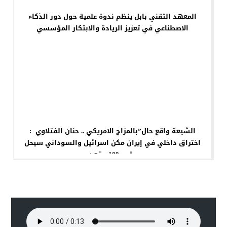
المعهد التقني بابل ينظم ندوة علمية حول دور الذكاء
الاصطناعي في تعزيز الريادة والابتكار المؤسسي
الشيعة واقع حال”بالمزاج الامريكي .. حنان الفتلاوي :
اختراق داخلي في إيران مكن اسرائيل والسوداني سيحل
على 100 مقعد