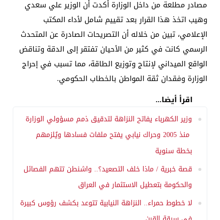
​مصادر مطلعة من داخل الوزارة أكدت أن الوزير علي سعدي
وهيب اتخذ هذا القرار بعد تقييم شامل لأداء المكتب
الإعلامي، تبين من خلاله أن التصريحات الصادرة عن المتحدث
الرسمي كانت في كثير من الأحيان تفتقر إلى الدقة وتناقض
الواقع الميداني لإنتاج وتوزيع الطاقة، مما تسبب في إحراج
الوزارة وفقدان ثقة المواطن بالخطاب الحكومي.
اقرأ أيضا...
وزير الكهرباء يفاتح النزاهة لتدقيق ذمم مسؤولي الوزارة
منذ 2005 وحراك نيابي يفتح ملفات فسادها ويُلزمهم
بخطة سنوية
قصة خبرية / ماذا خلف التصعيد؟.. واشنطن تتهم الفصائل
والحكومة بتعطيل الاستثمار في العراق
لا خطوط حمراء.. النزاهة النيابية تتوعد بكشف رؤوس كبيرة
في سرقة القرن