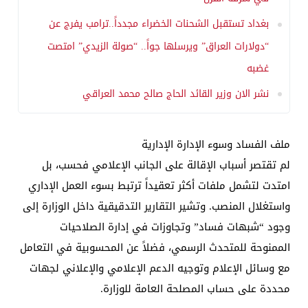
بغداد تستقبل الشحنات الخضراء مجدداً..ترامب يفرج عن
“دولارات العراق” ويرسلها جواً.. “صولة الزيدي” امتصت
غضبه
نشر الان وزير القائد الحاج صالح محمد العراقي
​ملف الفساد وسوء الإدارة الإدارية
​لم تقتصر أسباب الإقالة على الجانب الإعلامي فحسب، بل
امتدت لتشمل ملفات أكثر تعقيداً ترتبط بسوء العمل الإداري
واستغلال المنصب. وتشير التقارير التدقيقية داخل الوزارة إلى
وجود “شبهات فساد” وتجاوزات في إدارة الصلاحيات
الممنوحة للمتحدث الرسمي، فضلاً عن المحسوبية في التعامل
مع وسائل الإعلام وتوجيه الدعم الإعلامي والإعلاني لجهات
محددة على حساب المصلحة العامة للوزارة.