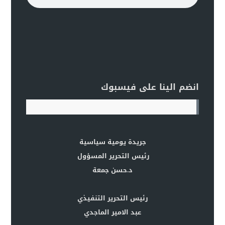
انضم الينا على فيسبوك
جريدة يومية سياسية
رئيس التحرير المسؤول
د.حسن جمعة
رئيس التحرير التنفيذي
عبد الامير الماجدي