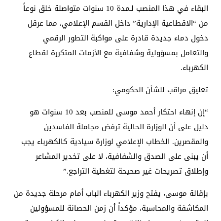
​البقاء في هذا المنصب لـمدة 10 سنوات متواصلة خلق نوعاً
من “الاقطاعية الإدارية” داخل القسم الإعلامي، مما عرقل
دخول دماء جديدة قادرة على مواكبة التطور الرقمي
والتعامل بمسؤولية وشفافية مع الأزمات المتكررة لقطاع
الكهرباء.
​تعليق مراقب للشأن الحكومي:
“إن إنهاء احتكار أحمد موسى للمنصب بعد 10 سنوات هو
دليل على أن الوزارة الحالية ترفض مجاملة الفاسدين
والمقصرين. الخطاب الإعلامي لوزارة سيادية كالكهرباء يجب
أن يبنى على الصدق والشفافية، لا على تخدير المشاعر
وإطلاق تصريحات غير صحيحة لتغطية التراجع.”
​بإقالة موسى، يفتح وزير الكهرباء الباب أمام مرحلة جديدة من
المكاشفة والمحاسبة، مؤكداً أن زمن الحصانة للمسؤولين