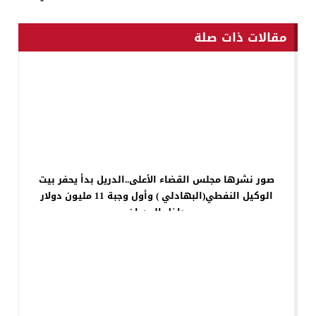
مقالات ذات صلة
صور نشرها مجلس القضاء الأعلى..الدريل بدأ يحفر بيت
الوكيل النفطي(البهادلي ) وأول وجبة 11 مليون دولار
داخل الجدران