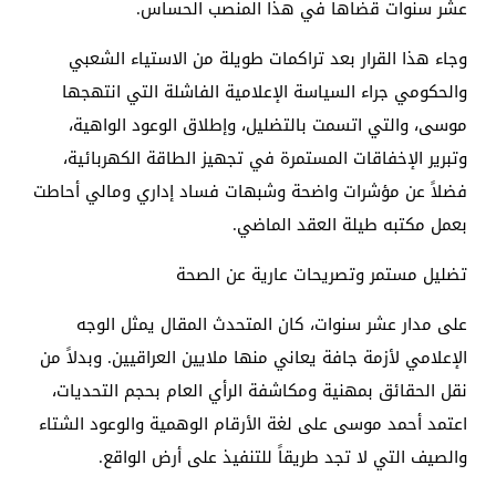
عشر سنوات قضاها في هذا المنصب الحساس.
​وجاء هذا القرار بعد تراكمات طويلة من الاستياء الشعبي
والحكومي جراء السياسة الإعلامية الفاشلة التي انتهجها
موسى، والتي اتسمت بالتضليل، وإطلاق الوعود الواهية،
وتبرير الإخفاقات المستمرة في تجهيز الطاقة الكهربائية،
فضلاً عن مؤشرات واضحة وشبهات فساد إداري ومالي أحاطت
بعمل مكتبه طيلة العقد الماضي.
​تضليل مستمر وتصريحات عارية عن الصحة
​على مدار عشر سنوات، كان المتحدث المقال يمثل الوجه
الإعلامي لأزمة جافة يعاني منها ملايين العراقيين. وبدلاً من
نقل الحقائق بمهنية ومكاشفة الرأي العام بحجم التحديات،
اعتمد أحمد موسى على لغة الأرقام الوهمية والوعود الشتاء
والصيف التي لا تجد طريقاً للتنفيذ على أرض الواقع.