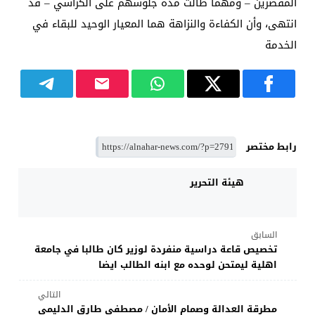
المقصرين – ومهما طالت مدة جلوسهم على الكراسي – قد
انتهى، وأن الكفاءة والنزاهة هما المعيار الوحيد للبقاء في
الخدمة
رابط مختصر
هيئة التحرير
السابق
تخصيص قاعة دراسية منفردة لوزير كان طالبا في جامعة
اهلية ليمتحن لوحده مع ابنه الطالب ايضا
التالي
مطرقة العدالة وصمام الأمان / مصطفى طارق الدليمي