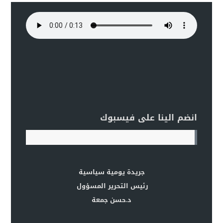
انضم الينا على فيسبوك
جريدة يومية سياسية
رئيس التحرير المسؤول
د.حسن جمعة