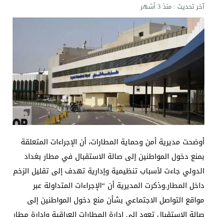
آخر تحديث :
منذ 3 أشهر
أوضحت مديرية أمن وحماية المطارات، أن الإجراءات المتعلقة
بمنع دخول المواطنين إلى صالة الاستقبال في مطار بغداد
الدولي جاءت لأسباب تنظيمية وإدارية تهدف إلى تقليل الزخم
داخل المطار.وذكرت المديرية أن “الإجراءات المتداولة عبر
مواقع التواصل الاجتماعي بشأن منع دخول المواطنين إلى
صالة الاستقبال تعود إلى إدارة المطارات العراقية وإدارة مطار