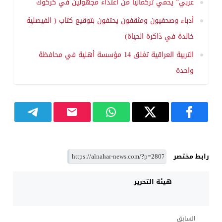
عربي” يحمي تركمانياً من اعتداء مجهولين في كركوك
أدباء وصحفيون ومثقفون يحتفون بتوقيع كتاب ( الفيصلية
خالدة في ذاكرة الحياة)
التربية العراقية تغلق 14 مؤسسة أهلية في محافظة
واحدة
رابط مختصر
هيئة التحرير
السابق