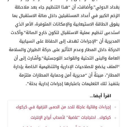
بغداد الدولي”.وأضافت، أن “هذا التنظيم جاء بعد ملاحظة
الزخم الكبير في أعداد المستقبلين داخل صالة الاستقبال بما
يفوق الطاقة الاستيعابية والإمكانات المتوفرة، الأمر الذي
استدعى تنظيم عملية الاستقبال لتكون خارج الصالة”.وأكدت
المديرية أن “الإجراءات تهدف إلى الحفاظ على انسيابية
الحركة داخل المطار وعدم التأثير على حركة الطيران والسلامة
العامة والبنى التحتية والقواعد اللوجستية”.وأشارت إلى أن
“الملف يخضع للصلاحيات الإدارية والتنظيمية الخاصة بإدارة
المطار”، مبينةً أن “مديرية أمن وحماية المطارات ملتزمة
بتنفيذ تلك التعليمات باعتبارها إجراءات إدارية بحتة”.
اقرأ أيضا...
إجراءات وقائية عاجلة للحد من الحمى النزفية في كركوك
كركوك.. احتجاجات “غاضبة” لأصحاب أبراج الإنترنت