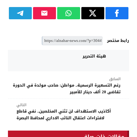
رابط مختصر
هيئة التحرير
السابق
رغم التسعيرة الرسمية.. مواطن: صاحب مولدة في الدورة
تقاضى 20 ألف دينار للأمبير
التالي
أكاذيب الاستهداف لن تثني المخلصين.. نفي قاطع
لافتراءات اعتقال النائب الاداري لمحافظ البصرة
مقالات ذات صلة