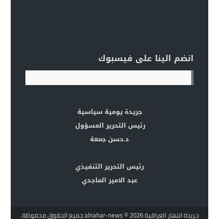
انضم الينا على فيسبوك
جريدة يومية سياسية
رئيس التحرير المسؤول
د.حسن جمعة
رئيس التحرير التنفيذي
عبد الامير الماجدي
جريدة النهار العراقية alnahar-news
© 2026 جميع الحقوق محفوظة.