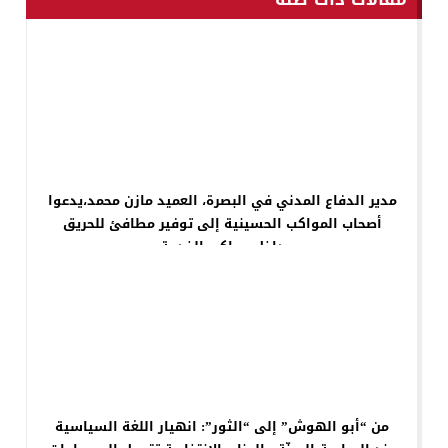
مدير الدفاع المدني في البصرة، العميد مازن محمد،يدعوا
أصحاب المواكب الحسينية إلى توفير مطافئ للحريق
داخل مواكب الخدمة
من “أبو الهوش” إلى “الثور”: انهيار اللغة السياسية