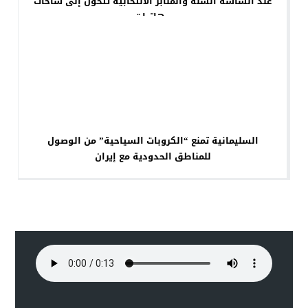
عند الساسة السنّة والمنابر الانتخابية تتحول إلى ساحات
مهاترات
السليمانية تمنع “الكروبات السياحية” من الوصول
للمناطق الحدودية مع إيران