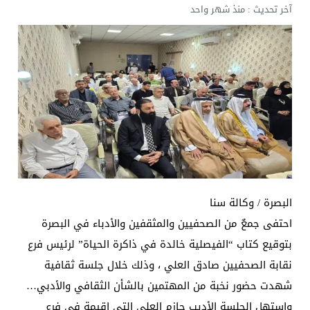
آخر تحديث :
منذ شهر واحد
البصرة / وكالة سنا
احتفى جمعٌ من الصحفيين والمثقفين والأدباء في البصرة
بتوقيع كتاب “الفيصلية خالدة في ذاكرة الحياة” لرئيس فرع
نقابة الصحفيين صادق العلي ، وذلك خلال جلسة ثقافية
شهدت حضور نخبة من المهتمين بالشأن الثقافي والأدبي…
واستهل الجلسة الأديب حازم العلي التي اقيمة في فرع