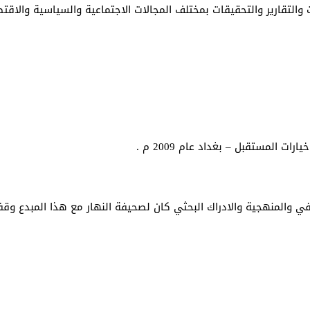
 والتقارير والتحقيقات بمختلف المجالات الاجتماعية والسياسية والاقت
 المستقبل – بغداد عام 2009 م .
ي والمنهجية والادراك البحثي كان لصحيفة النهار مع هذا المبدع وقف