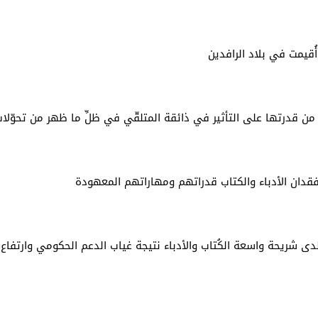
 أُقيمت في بلاد الرافدين
َة من قدرتها على التأثير في ذائقة المتلقّي في ظلِّ ما ظهر من تحوّلا
فقدان الأدباء والكتاب قدراتهم ومهاراتهم المعهودة
دى شريحة واسعة الكُتاب والأدباء نتيجة غياب الدعم الحكومي وارتفاع 