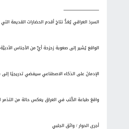
ـــــــــــــــــــــــــــــــــــــــــ
السردَ العراقي يُعَدُّ نتاجَ أقدم الحضارات القديمة التي
الواقع يُشير إلى صعوبة زحزحة أيٍّ من الأجناس الأدبيّ
الإدمانَ على الذكاء الاصطناعي سيفضي تدريجيًا إلى 
واقعَ طباعة الكُتب في العراق يعكس حالة من التذمر ل
أجرى الحوار / واثق الجلبي