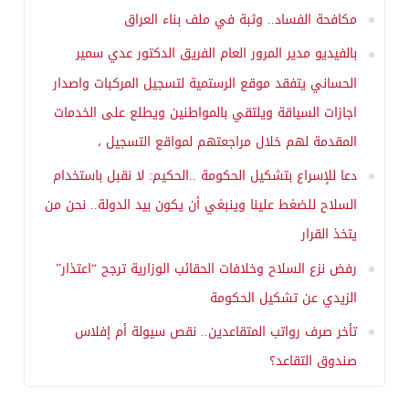
مكافحة الفساد.. وثبة في ملف بناء العراق
بالفيديو مدير المرور العام الفريق الدكتور عدي سمير
الحساني يتفقد موقع الرستمية لتسجيل المركبات واصدار
اجازات السياقة ويلتقي بالمواطنين ويطلع على الخدمات
المقدمة لهم خلال مراجعتهم لمواقع التسجيل ،
دعا للإسراع بتشكيل الحكومة ..الحكيم: لا نقبل باستخدام
السلاح للضغط علينا وينبغي أن يكون بيد الدولة.. نحن من
يتخذ القرار
رفض نزع السلاح وخلافات الحقائب الوزارية ترجح “اعتذار”
الزيدي عن تشكيل الحكومة
تأخر صرف رواتب المتقاعدين.. نقص سيولة أم إفلاس
صندوق التقاعد؟