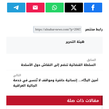
رابط مختصر
هيئة التحرير
السابق
السلطة القضائية تنضم إلى النقاش حول الأسلحة
التالي
أمين البكّاء… إنسانية حاضرة ومواقف لا تُنسى في خدمة
الجالية العراقية
مقالات ذات صلة