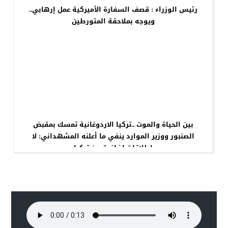
رئيس الوزراء : قصف السفارة الأميركية عمل إرهابي..
ويوجه بملاحقة المتورطين
بين الحياة والموت ..تركيا الاردوغانية تمسك بمقبض
الصنبور ووزير الموارد ينفي ما أعلنه المشهداني: لا
إطلاقات إضافية من تركيا