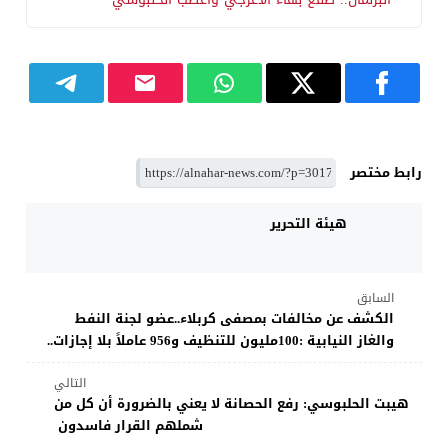
رابط مختصر
هيئة التحرير
السابق
الكشف عن مخالفات بمصفى كربلاء..عضو لجنة النفط
والغاز النيابية :100مليون للتنظيف و956 عاملاً بلا إجازات..
التالي
هيبت الحلبوسي: رفع الحصانة لا يعني بالضرورة أن كل من
شملهم القرار فاسدون