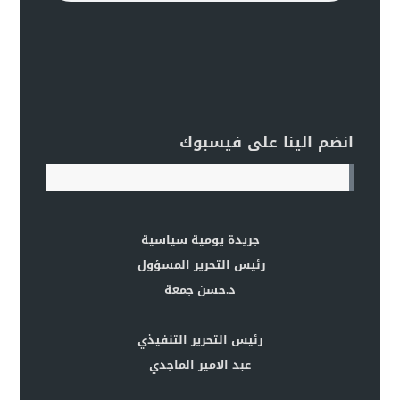
انضم الينا على فيسبوك
جريدة يومية سياسية
رئيس التحرير المسؤول
د.حسن جمعة
رئيس التحرير التنفيذي
عبد الامير الماجدي