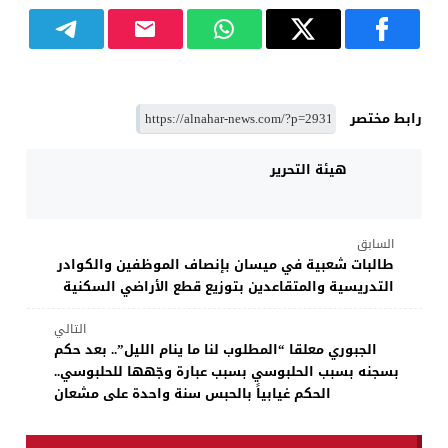
رابط مختصر
هيئة التحرير
السابق
طالبات شعبية في ميسان بإنصاف الموظفين والكوادر
التدريسية والمتقاعدين بتوزيع قطع الأراضي السكنية
التالي
الجبوري معلقا “المطلوب لنا ما ينام الليل”.. بعد حكم
بسجنه بسبب الحلبوسي بسبب عبارة وجّهها للحلبوسي..
الحكم غيابياً بالحبس سنة واحدة على مشعان