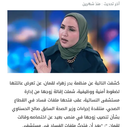
آخر تحديث :
منذ شهرين
كشفت النائبة عن منظمة بدر زهراء لقمان، عن تعرض عائلتها
لضغوط أمنية ووظيفية، شملت إقالة زوجها من إدارة
مستشفى النسائية، عقب فتحها ملفات فساد في القطاع
الصحي، منتقدة إجراءات وزير الصحة السابق صالح الحسناوي
بشأن تنصيب زوجها في منصب بعيد عن اختصاصه.وقالت
لقمان “: “بعد أن فتحتُ ملفات الفساد في مستشفى