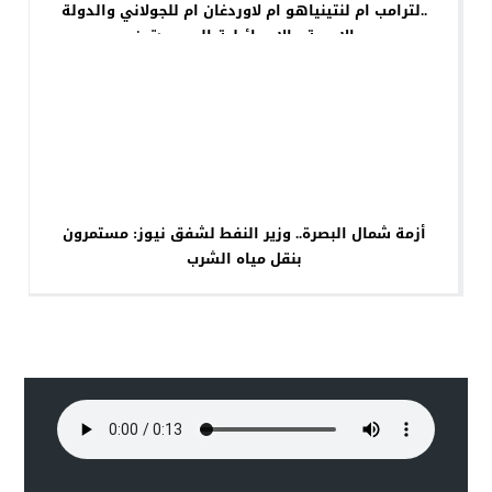
..لترامب ام لنتينياهو ام لاوردغان ام للجولاني والدولة
الاموية والاسرائيلية الموعودتين
أزمة شمال البصرة.. وزير النفط لشفق نيوز: مستمرون
بنقل مياه الشرب