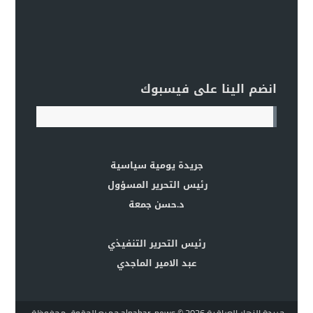
انضم الينا على فيسبوك
جريدة يومية سياسية
رئيس التحرير المسؤول
د.حسن جمعة
رئيس التحرير التنفيذي
عبد الامير الماجدي