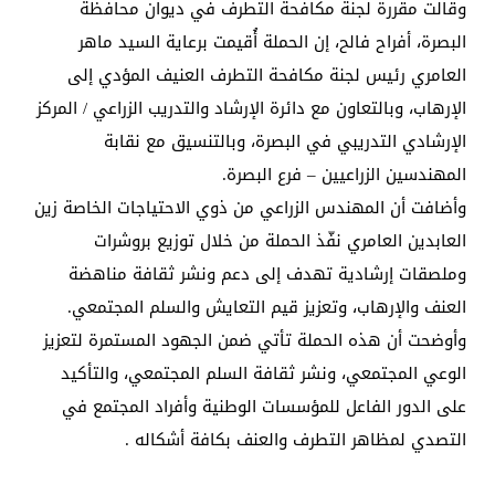
وقالت مقررة لجنة مكافحة التطرف في ديوان محافظة
البصرة، أفراح فالح، إن الحملة أُقيمت برعاية السيد ماهر
العامري رئيس لجنة مكافحة التطرف العنيف المؤدي إلى
الإرهاب، وبالتعاون مع دائرة الإرشاد والتدريب الزراعي / المركز
الإرشادي التدريبي في البصرة، وبالتنسيق مع نقابة
المهندسين الزراعيين – فرع البصرة.
وأضافت أن المهندس الزراعي من ذوي الاحتياجات الخاصة زين
العابدين العامري نفّذ الحملة من خلال توزيع بروشرات
وملصقات إرشادية تهدف إلى دعم ونشر ثقافة مناهضة
العنف والإرهاب، وتعزيز قيم التعايش والسلم المجتمعي.
وأوضحت أن هذه الحملة تأتي ضمن الجهود المستمرة لتعزيز
الوعي المجتمعي، ونشر ثقافة السلم المجتمعي، والتأكيد
على الدور الفاعل للمؤسسات الوطنية وأفراد المجتمع في
التصدي لمظاهر التطرف والعنف بكافة أشكاله .