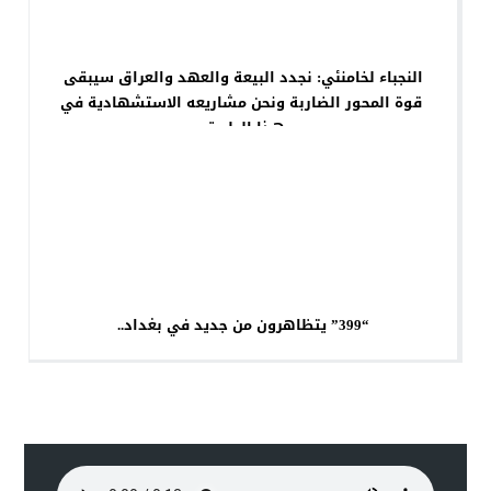
النجباء لخامنئي: نجدد البيعة والعهد والعراق سيبقى
قوة المحور الضاربة ونحن مشاريعه الاستشهادية في
هذا الطريق
“399” يتظاهرون من جديد في بغداد..