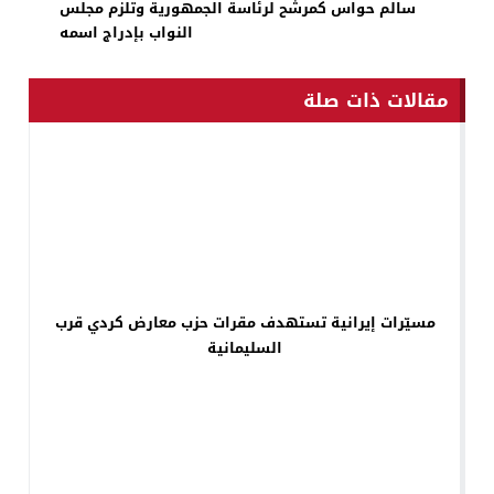
سالم حواس كمرشح لرئاسة الجمهورية وتلزم مجلس
النواب بإدراج اسمه
مقالات ذات صلة
مسيّرات إيرانية تستهدف مقرات حزب معارض كردي قرب
السليمانية