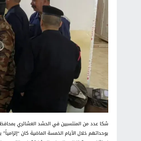
شكا عدد من المنتسبين في الحشد العشائري بمحافظة ا
بوحداتهم خلال الأيام الخمسة الماضية كان “إلزامياً