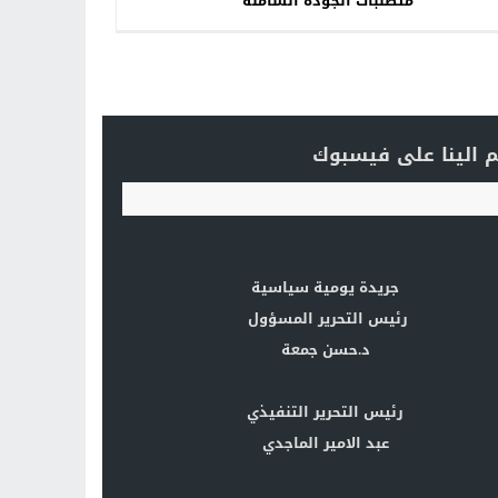
متطلبات الجودة الشاملة
 الينا على فيسبوك
جريدة يومية سياسية
رئيس التحرير المسؤول
د.حسن جمعة
رئيس التحرير التنفيذي
عبد الامير الماجدي