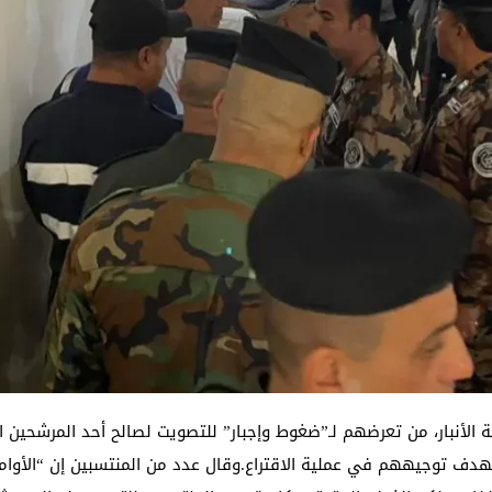
لأنبار، من تعرضهم لـ”ضغوط وإجبار” للتصويت لصالح أحد المرشحين 
” بهدف توجيههم في عملية الاقتراع.وقال عدد من المنتسبين إن “الأوا