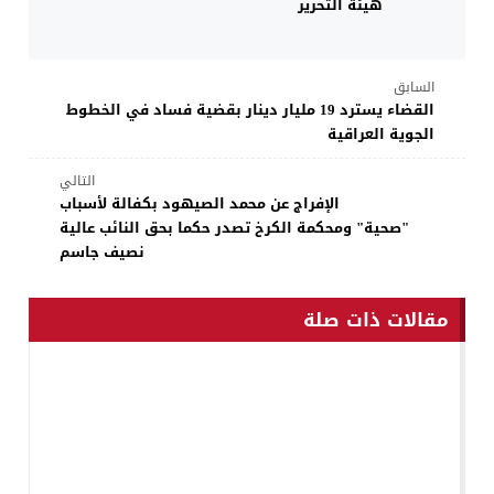
هيئة التحرير
السابق
القضاء يسترد 19 مليار دينار بقضية فساد في الخطوط
الجوية العراقية
التالي
الإفراج عن محمد الصيهود بكفالة لأسباب
"صحية" ومحكمة الكرخ تصدر حكما بحق النائب عالية
نصيف جاسم
مقالات ذات صلة