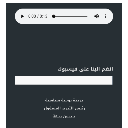
انضم الينا على فيسبوك
جريدة يومية سياسية
رئيس التحرير المسؤول
د.حسن جمعة