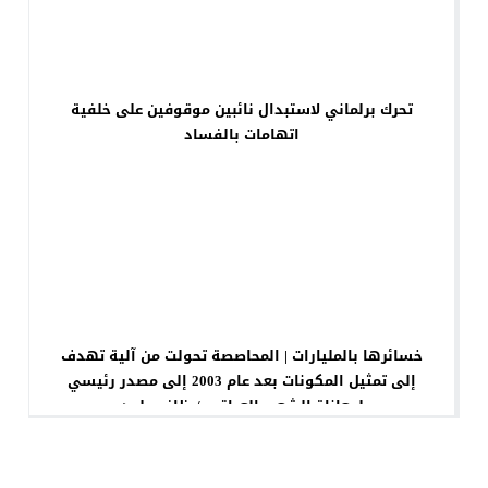
تحرك برلماني لاستبدال نائبين موقوفين على خلفية
اتهامات بالفساد
خسائرها بالمليارات | المحاصصة تحولت من آلية تهدف
إلى تمثيل المكونات بعد عام 2003 إلى مصدر رئيسي
لمعاناة الشعب العراقي / ظافر جلود