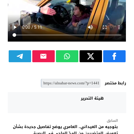
رابط مختصر
هيئة التحرير
السابق
بتوجيه من العيداني.. العامري يوضح تفاصيل جديدة بشأن
تعويض المتضررين من المدّ الملحي في البصرة