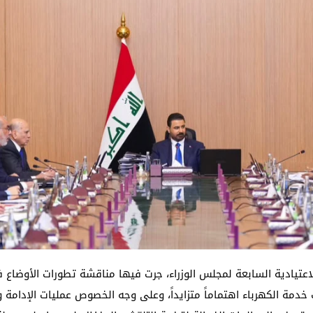
لاعتيادية السابعة لمجلس الوزراء، جرت فيها مناقشة تطورات الأوضاع
ف خدمة الكهرباء اهتماماً متزايداً، وعلى وجه الخصوص عمليات الإدامة و