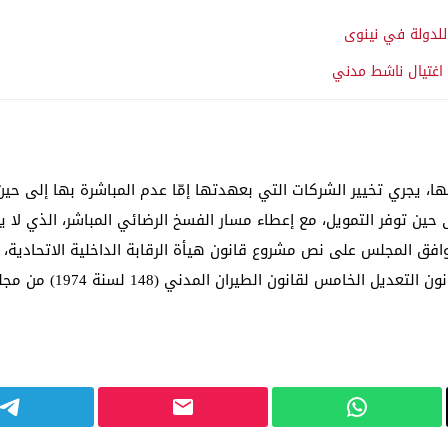
اغتيال ناشط مدني
 بها، يجري تخيير الشركات التي بعهدتها إمّا عدم المباشرة بها إلى حي
حين توفر التمويل، مع إعطاء مسار الفسخ الرضائي المباشر، الذي لا 
ق المجلس على نص مشروع قانون هيأة الرقابة الداخلية الاتحادية، وإح