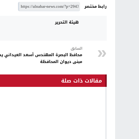
رابط مختصر
هيئة التحرير
السابق
محافظ البصرة المهندس أسعد العيداني يستق
مبنى ديوان المحافظة
مقالات ذات صلة