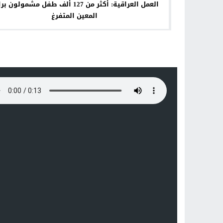
العمل العراقية: أكثر من 127 ألف طفل مشمولون 
المعين المتفرغ