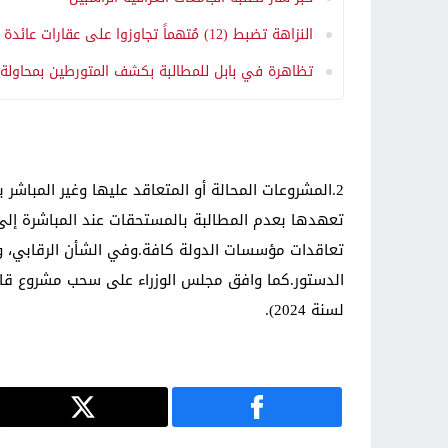
النزاهة تضبط (12) مُتهماً تجاوزوا على عقارات عائدة للدولة في نينوى
تظاهرة في بابل للمطالبة بكشف المتورطين بمحاولة 
2.المشروعات المحالة أو المتعاقد عليها وغير المباشر
تعهدها بعدم المطالبة بالمستحقات عند المباشرة إلى 
تعاقدات مؤسسات الدولة كافة.وفي الشأن الرقابي، واف
لسنة 2024).