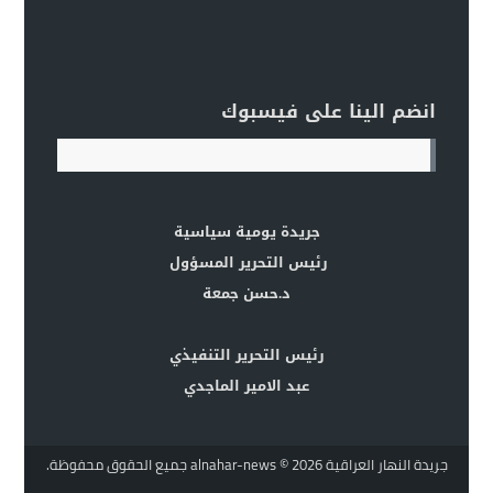
انضم الينا على فيسبوك
جريدة يومية سياسية
رئيس التحرير المسؤول
د.حسن جمعة
رئيس التحرير التنفيذي
عبد الامير الماجدي
جريدة النهار العراقية alnahar-news
© 2026 جميع الحقوق محفوظة.