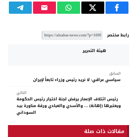
رابط مختصر
هيئة التحرير
السابق
سياسي عراقي: لا نريد رئيس وزراء تابعاً لإيران
التالي
رئيس ائتلاف الإعمار يرفض لجنة اختيار رئيس الحكومة
ويعتبرها (إهانة) … والأسدي والعبادي ورقة مناورة بيد
السوداني
مقالات ذات صلة