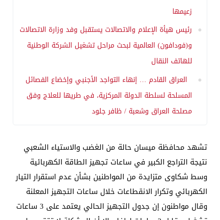
زعيمها
رئيس هيأة الإعلام والاتصالات يستقبل وفد وزارة الاتصالات
و(فودافون) العالمية لبحث مراحل تشغيل الشركة الوطنية
للهاتف النقال
العراق القادم … إنهاء التواجد الأجنبي وإخضاع الفصائل
المسلحة لسلطة الدولة المركزية، في طريها للعلاج وفق
مصلحة العراق وشعبة / ظافر جلود
تشهد محافظة ميسان حالة من الغضب والاستياء الشعبي
نتيجة التراجع الكبير في ساعات تجهيز الطاقة الكهربائية
وسط شكاوى متزايدة من المواطنين بشأن عدم استقرار التيار
الكهربائي وتكرار الانقطاعات خلال ساعات التجهيز المعلنة
وقال مواطنون إن جدول التجهيز الحالي يعتمد على 3 ساعات