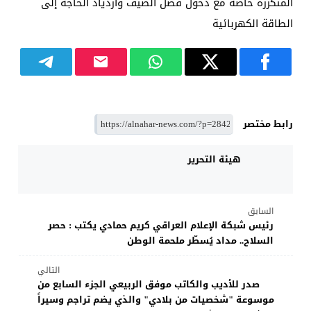
المتكررة خاصة مع دخول فصل الصيف وازدياد الحاجة إلى
الطاقة الكهربائية
رابط مختصر
هيئة التحرير
السابق
رئيس شبكة الإعلام العراقي كريم حمادي يكتب : حصر
السلاح.. مداد يُسطّر ملحمة الوطن
التالي
صدر للأديب والكاتب موفق الربيعي الجزء السابع من
موسوعة "شخصيات من بلادي" والذي يضم تراجم وسيراً