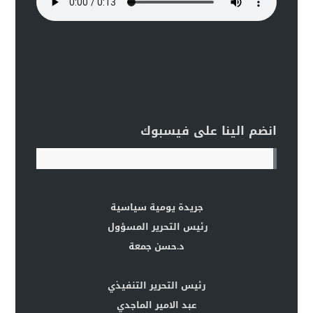
انضم الينا على فيسبوك
جريدة يومية سياسية
رئيس التحرير المسؤول
د.حسن جمعة
رئيس التحرير التنفيذي
عبد الامير الماجدي