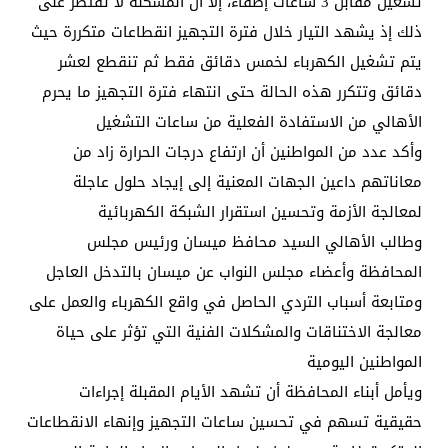
تشغيل مقابل 3 ساعات إطفاء، إلا أن المشكلة لا تقتصر على
ذلك إذ يشهد التيار خلال فترة التجهيز انقطاعات متكررة حيث
يتم تشغيل الكهرباء لخمس دقائق فقط ثم تنقطع لعشر
دقائق وتتكرر هذه الحالة حتى انتهاء فترة التجهيز ما يحرم
الأهالي من الاستفادة الفعلية من ساعات التشغيل
وأكد عدد من المواطنين أن ارتفاع درجات الحرارة زاد من
معاناتهم داعين الجهات المعنية إلى إيجاد حلول عاجلة
لمعالجة الأزمة وتحسين استقرار الشبكة الكهربائية
وطالب الأهالي السيد محافظ ميسان ورئيس مجلس
المحافظة وأعضاء مجلس النواب عن ميسان بالتدخل العاجل
ومتابعة أسباب التردي الحاصل في واقع الكهرباء والعمل على
معالجة الاختناقات والمشكلات الفنية التي تؤثر على حياة
المواطنين اليومية
ويأمل أبناء المحافظة أن تشهد الأيام المقبلة إجراءات
حقيقية تسهم في تحسين ساعات التجهيز وإنهاء الانقطاعات