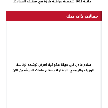
ذاتية لـ100 شخصية عراقية بارزة في مختلف المجالات.
مقالات ذات صلة
سلام عادل في جولة مكّوكية لعرض ترشّحه لرئاسة
الوزراء والربيعي: الإطار لا يستلم ملفات المرشحين الآن