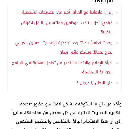
اقرأ أيضا...
إيران: علاقاتنا مع العراق أكبر من التصريحات الشخصية
قيادي: أحزاب تهدد موظفين ومنتسبين بالنقل لأغراض
انتخابية
وجدت تعاملاً عادلاً”..بعد “مذكرة الإعدام”.. حسين الغرابي
يخرج بكفالة ويشكر فائق زيدان
هيأة الإعلام والاتصالات تحذر من تجاوز المهنية في البرامج
الحوارية السياسية
حان الرحال يا درجال!!
​وأكد عرب أن ما استوقفه بشكل لافت هو حضور “بصمة
الهوية البصرية” للدائرة في كل مفصل من مفاصلها، مشيراً
إلى أن هذا الاهتمام البالغ بالتفاصيل والتنظيم المظهري