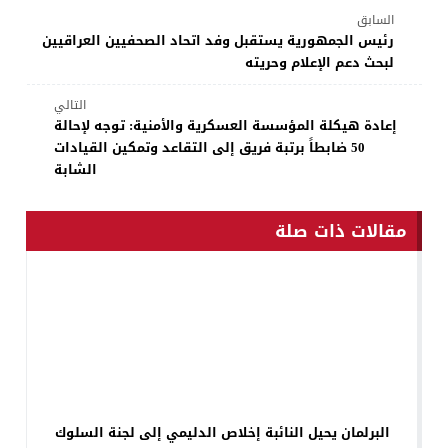
السابق
رئيس الجمهورية يستقبل وفد اتحاد الصحفيين العراقيين
لبحث دعم الإعلام وحريته
التالي
إعادة هيكلة المؤسسة العسكرية والأمنية: توجه لإحالة
50 ضابطاً برتبة فريق إلى التقاعد وتمكين القيادات
الشابة
مقالات ذات صلة
البرلمان يحيل النائبة إخلاص الدليمي إلى لجنة السلوك