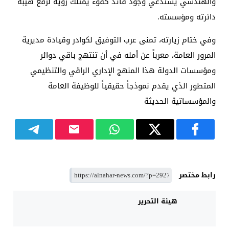
والهندسي يستدعي وجود قائد كفوء يمتلك رؤية لرفع هيبة
دائرته ومؤسسته.
​وفي ختام زيارته، تمنى عرب التوفيق لكوادر وقيادة مديرية
المرور العامة، معرباً عن أمله في أن تنتهج باقي دوائر
ومؤسسات الدولة هذا المنهج الإداري الراقي والتنظيمي
المتطور الذي يقدم نموذجاً حقيقياً للوظيفة العامة
والمؤسساتية الحديثة
رابط مختصر
هيئة التحرير