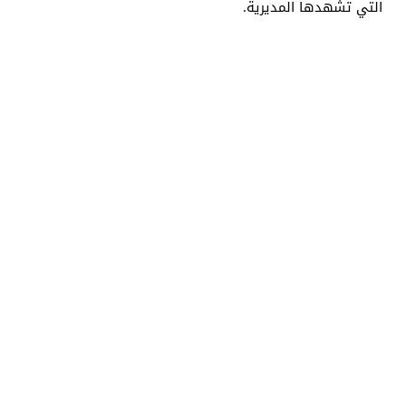
التي تشهدها المديرية.