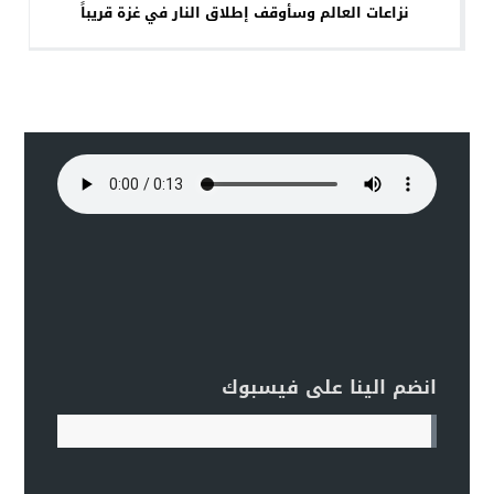
نزاعات العالم وسأوقف إطلاق النار في غزة قريباً
انضم الينا على فيسبوك