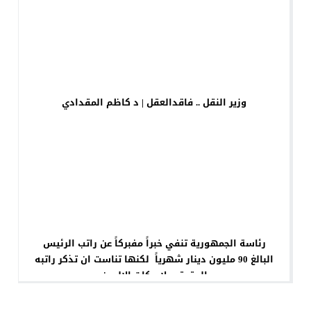
وزير النقل .. فاقدالعقل | د كاظم المقدادي
رئاسة الجمهورية تنفي خبراً مفبركاً عن راتب الرئيس
البالغ 90 مليون دينار شهرياً لكنها تناست ان تذكر راتبه
الحقيقي لاسكات الالسن