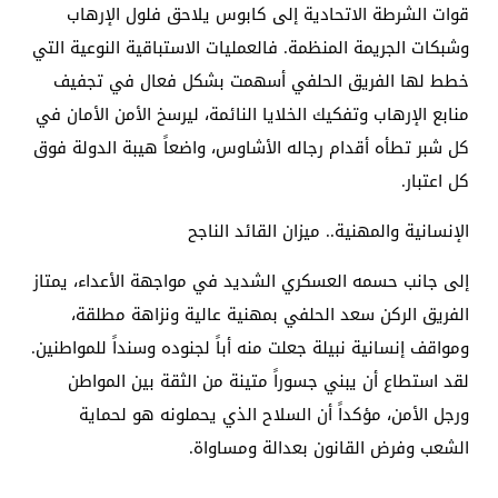
قوات الشرطة الاتحادية إلى كابوس يلاحق فلول الإرهاب
وشبكات الجريمة المنظمة. فالعمليات الاستباقية النوعية التي
خطط لها الفريق الحلفي أسهمت بشكل فعال في تجفيف
منابع الإرهاب وتفكيك الخلايا النائمة، ليرسخ الأمن الأمان في
كل شبر تطأه أقدام رجاله الأشاوس، واضعاً هيبة الدولة فوق
كل اعتبار.
​الإنسانية والمهنية.. ميزان القائد الناجح
​إلى جانب حسمه العسكري الشديد في مواجهة الأعداء، يمتاز
الفريق الركن سعد الحلفي بمهنية عالية ونزاهة مطلقة،
ومواقف إنسانية نبيلة جعلت منه أباً لجنوده وسنداً للمواطنين.
لقد استطاع أن يبني جسوراً متينة من الثقة بين المواطن
ورجل الأمن، مؤكداً أن السلاح الذي يحملونه هو لحماية
الشعب وفرض القانون بعدالة ومساواة.