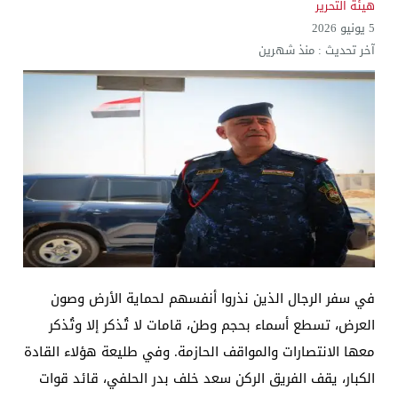
هيئة التحرير
5 يونيو 2026
آخر تحديث :
منذ شهرين
​في سفر الرجال الذين نذروا أنفسهم لحماية الأرض وصون
العرض، تسطع أسماء بحجم وطن، قامات لا تُذكر إلا وتُذكر
معها الانتصارات والمواقف الحازمة. وفي طليعة هؤلاء القادة
الكبار، يقف الفريق الركن سعد خلف بدر الحلفي، قائد قوات