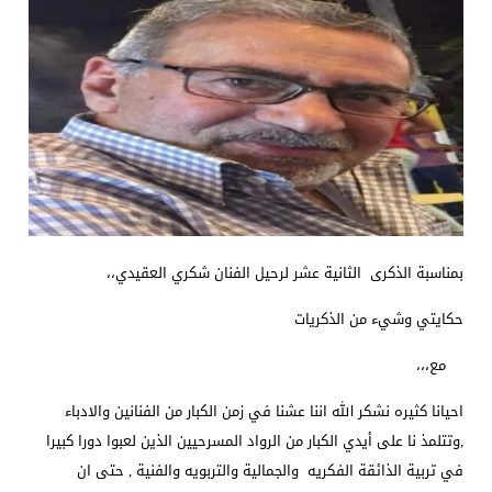
بمناسبة الذكرى الثانية عشر لرحيل الفنان شكري العقيدي،،
حكايتي وشيء من الذكريات
مع،،،
احيانا كثيره نشكر الله اننا عشنا في زمن الكبار من الفنانين والادباء
,وتتلمذ نا على أيدي الكبار من الرواد المسرحيين الذين لعبوا دورا كبيرا
في تربية الذائقة الفكريه والجمالية والتربويه والفنية , حتى ان