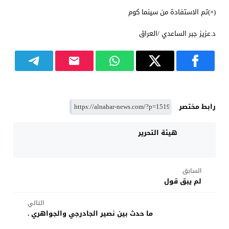
(×)تم الاستفادة من سينما كوم
د.عزيز جبر الساعدي /العراق
رابط مختصر
هيئة التحرير
السابق
لم يبق قول
التالي
ما حدث بين نصير الجادرجي والجواهري .